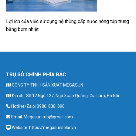
Lợi ích của việc sử dụng hệ thống cấp nước nóng tập trung
bằng bơm nhiệt
TRỤ SỞ CHÍNH PHÍA BẮC
CÔNG TY TNHH SẢN XUẤT MEGASUN
Địa chỉ: Số 12 Ngõ 127, Ngô Xuân Quảng, Gia Lâm, Hà Nội.
Hotline/Zalo: 0986. 838. 090
Email: Megasun.mb@gmail.com
Website: https://megasunsolar.vn