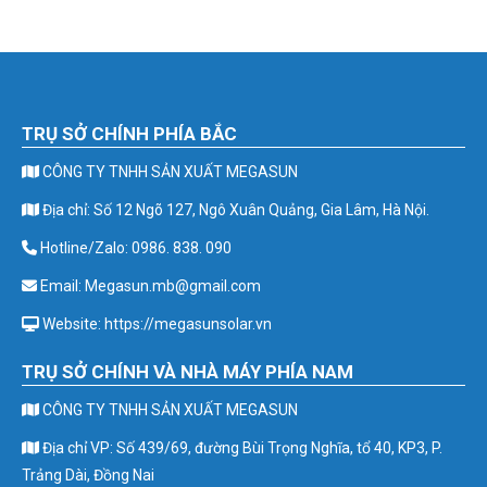
TRỤ SỞ CHÍNH PHÍA BẮC
CÔNG TY TNHH SẢN XUẤT MEGASUN
Địa chỉ: Số 12 Ngõ 127, Ngô Xuân Quảng, Gia Lâm, Hà Nội.
Hotline/Zalo: 0986. 838. 090
Email: Megasun.mb@gmail.com
Website: https://megasunsolar.vn
TRỤ SỞ CHÍNH VÀ NHÀ MÁY PHÍA NAM
CÔNG TY TNHH SẢN XUẤT MEGASUN
Địa chỉ VP: Số 439/69, đường Bùi Trọng Nghĩa, tổ 40, KP3, P.
Trảng Dài, Đồng Nai