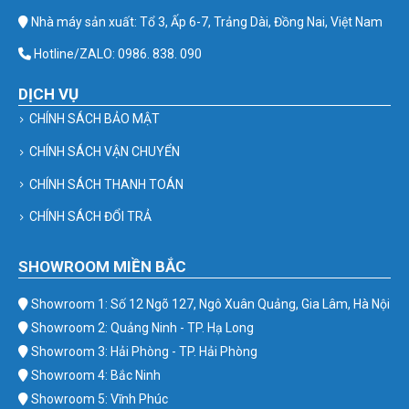
Nhà máy sản xuất: Tổ 3, Ấp 6-7, Trảng Dài, Đồng Nai, Việt Nam
Hotline/ZALO: 0986. 838. 090
DỊCH VỤ
CHÍNH SÁCH BẢO MẬT
CHÍNH SÁCH VẬN CHUYỂN
CHÍNH SÁCH THANH TOÁN
CHÍNH SÁCH ĐỔI TRẢ
SHOWROOM MIỀN BẮC
Showroom 1: Số 12 Ngõ 127, Ngô Xuân Quảng, Gia Lâm, Hà Nội
Showroom 2: Quảng Ninh - TP. Hạ Long
Showroom 3: Hải Phòng - TP. Hải Phòng
Showroom 4: Bắc Ninh
Showroom 5: Vĩnh Phúc