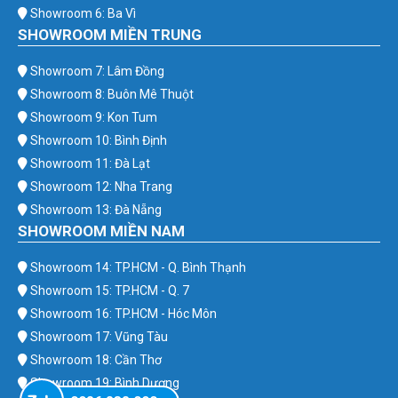
Showroom 6: Ba Vì
SHOWROOM MIỀN TRUNG
Showroom 7: Lâm Đồng
Showroom 8: Buôn Mê Thuột
Showroom 9: Kon Tum
Showroom 10: Bình Định
Showroom 11: Đà Lạt
Showroom 12: Nha Trang
Showroom 13: Đà Nẵng
SHOWROOM MIỀN NAM
Showroom 14: TP.HCM - Q. Bình Thạnh
Showroom 15: TP.HCM - Q. 7
Showroom 16: TP.HCM - Hóc Môn
Showroom 17: Vũng Tàu
Showroom 18: Cần Thơ
Showroom 19: Bình Dương