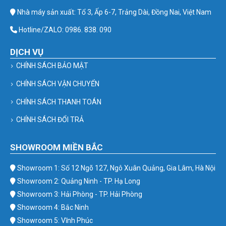
Nhà máy sản xuất: Tổ 3, Ấp 6-7, Trảng Dài, Đồng Nai, Việt Nam
Hotline/ZALO: 0986. 838. 090
DỊCH VỤ
CHÍNH SÁCH BẢO MẬT
CHÍNH SÁCH VẬN CHUYỂN
CHÍNH SÁCH THANH TOÁN
CHÍNH SÁCH ĐỔI TRẢ
SHOWROOM MIỀN BẮC
Showroom 1: Số 12 Ngõ 127, Ngô Xuân Quảng, Gia Lâm, Hà Nội
Showroom 2: Quảng Ninh - TP. Hạ Long
Showroom 3: Hải Phòng - TP. Hải Phòng
Showroom 4: Bắc Ninh
Showroom 5: Vĩnh Phúc