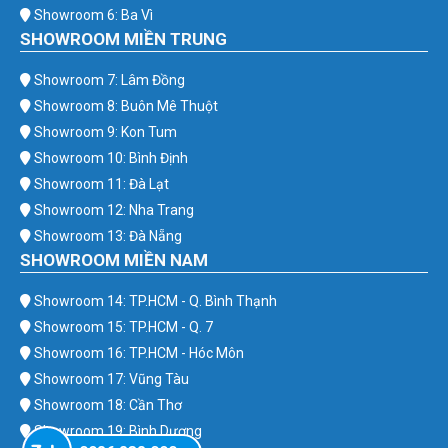
Showroom 6: Ba Vì
SHOWROOM MIỀN TRUNG
Showroom 7: Lâm Đồng
Showroom 8: Buôn Mê Thuột
Showroom 9: Kon Tum
Showroom 10: Bình Định
Showroom 11: Đà Lạt
Showroom 12: Nha Trang
Showroom 13: Đà Nẵng
SHOWROOM MIỀN NAM
Showroom 14: TP.HCM - Q. Bình Thạnh
Showroom 15: TP.HCM - Q. 7
Showroom 16: TP.HCM - Hóc Môn
Showroom 17: Vũng Tàu
Showroom 18: Cần Thơ
Showroom 19: Bình Dương