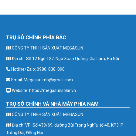
TRỤ SỞ CHÍNH PHÍA BẮC
CÔNG TY TNHH SẢN XUẤT MEGASUN
Địa chỉ: Số 12 Ngõ 127, Ngô Xuân Quảng, Gia Lâm, Hà Nội.
Hotline/Zalo: 0986. 838. 090
Email: Megasun.mb@gmail.com
Website: https://megasunsolar.vn
TRỤ SỞ CHÍNH VÀ NHÀ MÁY PHÍA NAM
CÔNG TY TNHH SẢN XUẤT MEGASUN
Địa chỉ VP: Số 439/69, đường Bùi Trọng Nghĩa, tổ 40, KP3, P.
Trảng Dài, Đồng Nai