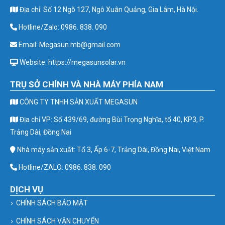
Địa chỉ: Số 12 Ngõ 127, Ngô Xuân Quảng, Gia Lâm, Hà Nội.
Hotline/Zalo: 0986. 838. 090
Email: Megasun.mb@gmail.com
Website: https://megasunsolar.vn
TRỤ SỞ CHÍNH VÀ NHÀ MÁY PHÍA NAM
CÔNG TY TNHH SẢN XUẤT MEGASUN
Địa chỉ VP: Số 439/69, đường Bùi Trọng Nghĩa, tổ 40, KP3, P.
Trảng Dài, Đồng Nai
Nhà máy sản xuất: Tổ 3, Ấp 6-7, Trảng Dài, Đồng Nai, Việt Nam
Hotline/ZALO: 0986. 838. 090
DỊCH VỤ
CHÍNH SÁCH BẢO MẬT
CHÍNH SÁCH VẬN CHUYỂN