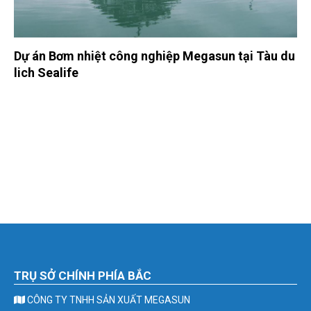
Dự án Bơm nhiệt công nghiệp Megasun tại Tàu du
lich Sealife
TRỤ SỞ CHÍNH PHÍA BẮC
CÔNG TY TNHH SẢN XUẤT MEGASUN