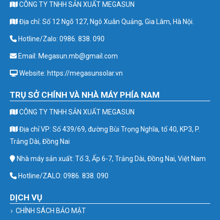
CÔNG TY TNHH SẢN XUẤT MEGASUN
Địa chỉ: Số 12 Ngõ 127, Ngô Xuân Quảng, Gia Lâm, Hà Nội.
Hotline/Zalo: 0986. 838. 090
Email: Megasun.mb@gmail.com
Website: https://megasunsolar.vn
TRỤ SỞ CHÍNH VÀ NHÀ MÁY PHÍA NAM
CÔNG TY TNHH SẢN XUẤT MEGASUN
Địa chỉ VP: Số 439/69, đường Bùi Trọng Nghĩa, tổ 40, KP3, P.
Trảng Dài, Đồng Nai
Nhà máy sản xuất: Tổ 3, Ấp 6-7, Trảng Dài, Đồng Nai, Việt Nam
Hotline/ZALO: 0986. 838. 090
DỊCH VỤ
CHÍNH SÁCH BẢO MẬT