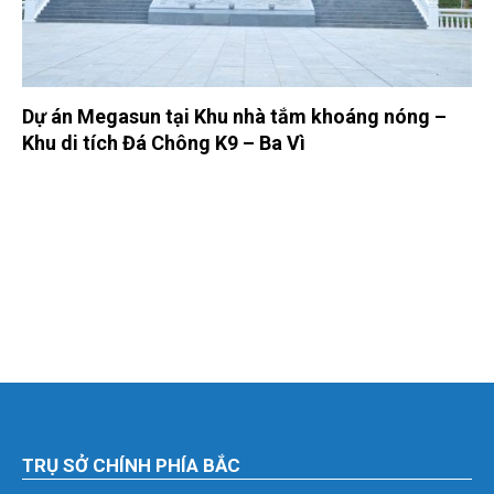
Dự án Megasun tại Khu nhà tắm khoáng nóng –
Khu di tích Đá Chông K9 – Ba Vì
TRỤ SỞ CHÍNH PHÍA BẮC