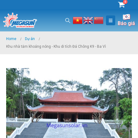
0
Báo giá
Home
Dự án
Khu nhà tắm khoáng nóng - Khu di tích Đá Chông K9 - Ba Vì