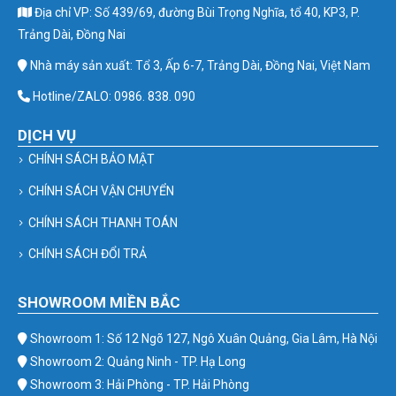
Địa chỉ VP: Số 439/69, đường Bùi Trọng Nghĩa, tổ 40, KP3, P.
Trảng Dài, Đồng Nai
Nhà máy sản xuất: Tổ 3, Ấp 6-7, Trảng Dài, Đồng Nai, Việt Nam
Hotline/ZALO: 0986. 838. 090
DỊCH VỤ
CHÍNH SÁCH BẢO MẬT
CHÍNH SÁCH VẬN CHUYỂN
CHÍNH SÁCH THANH TOÁN
CHÍNH SÁCH ĐỔI TRẢ
SHOWROOM MIỀN BẮC
Showroom 1: Số 12 Ngõ 127, Ngô Xuân Quảng, Gia Lâm, Hà Nội
Showroom 2: Quảng Ninh - TP. Hạ Long
Showroom 3: Hải Phòng - TP. Hải Phòng