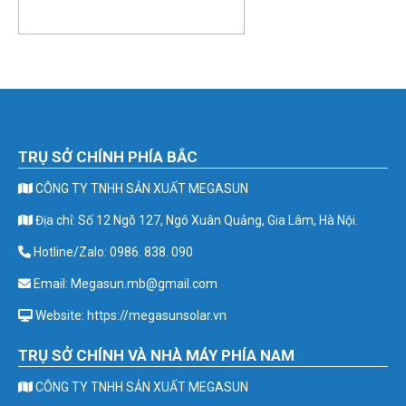
TRỤ SỞ CHÍNH PHÍA BẮC
CÔNG TY TNHH SẢN XUẤT MEGASUN
Địa chỉ: Số 12 Ngõ 127, Ngô Xuân Quảng, Gia Lâm, Hà Nội.
Hotline/Zalo: 0986. 838. 090
Email: Megasun.mb@gmail.com
Website: https://megasunsolar.vn
TRỤ SỞ CHÍNH VÀ NHÀ MÁY PHÍA NAM
CÔNG TY TNHH SẢN XUẤT MEGASUN