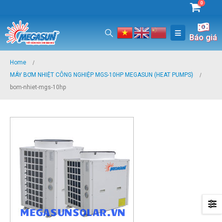
0
Báo giá
Home
MÁY BƠM NHIỆT CÔNG NGHIỆP MGS-10HP MEGASUN (HEAT PUMPS)
bom-nhiet-mgs-10hp