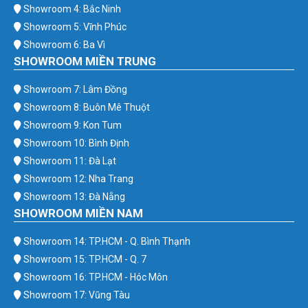
Showroom 4: Bắc Ninh
Showroom 5: Vĩnh Phúc
Showroom 6: Ba Vì
SHOWROOM MIỀN TRUNG
Showroom 7: Lâm Đồng
Showroom 8: Buôn Mê Thuột
Showroom 9: Kon Tum
Showroom 10: Bình Định
Showroom 11: Đà Lạt
Showroom 12: Nha Trang
Showroom 13: Đà Nẵng
SHOWROOM MIỀN NAM
Showroom 14: TP.HCM - Q. Bình Thạnh
Showroom 15: TP.HCM - Q. 7
Showroom 16: TP.HCM - Hóc Môn
Showroom 17: Vũng Tàu