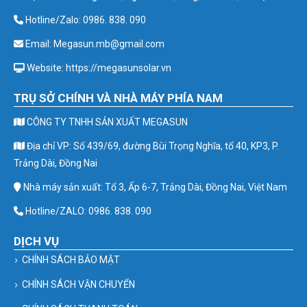
Hotline/Zalo: 0986. 838. 090
Email: Megasun.mb@gmail.com
Website: https://megasunsolar.vn
TRỤ SỞ CHÍNH VÀ NHÀ MÁY PHÍA NAM
CÔNG TY TNHH SẢN XUẤT MEGASUN
Địa chỉ VP: Số 439/69, đường Bùi Trọng Nghĩa, tổ 40, KP3, P.
Trảng Dài, Đồng Nai
Nhà máy sản xuất: Tổ 3, Ấp 6-7, Trảng Dài, Đồng Nai, Việt Nam
Hotline/ZALO: 0986. 838. 090
DỊCH VỤ
CHÍNH SÁCH BẢO MẬT
CHÍNH SÁCH VẬN CHUYỂN