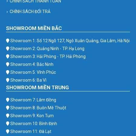
CHÍNH SÁCH THANH TOÁN
CHÍNH SÁCH ĐỔI TRẢ
SHOWROOM MIỀN BẮC
Showroom 1: Số 12 Ngõ 127, Ngô Xuân Quảng, Gia Lâm, Hà Nội
Showroom 2: Quảng Ninh - TP. Hạ Long
Showroom 3: Hải Phòng - TP. Hải Phòng
Showroom 4: Bắc Ninh
Showroom 5: Vĩnh Phúc
Showroom 6: Ba Vì
SHOWROOM MIỀN TRUNG
Showroom 7: Lâm Đồng
Showroom 8: Buôn Mê Thuột
Showroom 9: Kon Tum
Showroom 10: Bình Định
Showroom 11: Đà Lạt