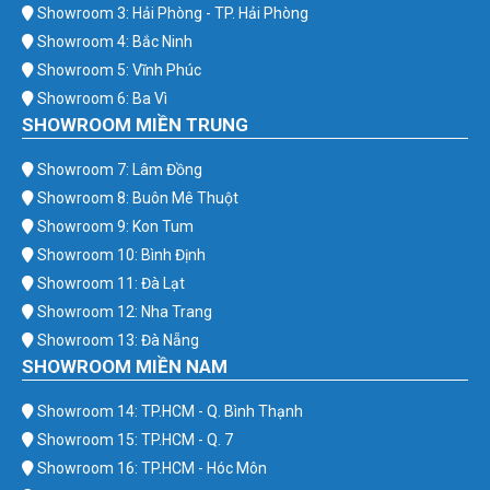
Showroom 3: Hải Phòng - TP. Hải Phòng
Showroom 4: Bắc Ninh
Showroom 5: Vĩnh Phúc
Showroom 6: Ba Vì
SHOWROOM MIỀN TRUNG
Showroom 7: Lâm Đồng
Showroom 8: Buôn Mê Thuột
Showroom 9: Kon Tum
Showroom 10: Bình Định
Showroom 11: Đà Lạt
Showroom 12: Nha Trang
Showroom 13: Đà Nẵng
SHOWROOM MIỀN NAM
Showroom 14: TP.HCM - Q. Bình Thạnh
Showroom 15: TP.HCM - Q. 7
Showroom 16: TP.HCM - Hóc Môn