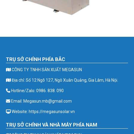
TRỤ SỞ CHÍNH PHÍA BẮC
CÔNG TY TNHH SẢN XUẤT MEGASUN
Địa chỉ: Số 12 Ngõ 127, Ngô Xuân Quảng, Gia Lâm, Hà Nội.
Hotline/Zalo: 0986. 838. 090
Email: Megasun.mb@gmail.com
Website: https://megasunsolar.vn
TRỤ SỞ CHÍNH VÀ NHÀ MÁY PHÍA NAM