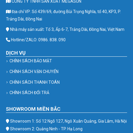
CÔNG TY TNHH SẢN XUẤT MEGASUN
Địa chỉ VP: Số 439/69, đường Bùi Trọng Nghĩa, tổ 40, KP3, P.
Trảng Dài, Đồng Nai
Nhà máy sản xuất: Tổ 3, Ấp 6-7, Trảng Dài, Đồng Nai, Việt Nam
Hotline/ZALO: 0986. 838. 090
DỊCH VỤ
CHÍNH SÁCH BẢO MẬT
CHÍNH SÁCH VẬN CHUYỂN
CHÍNH SÁCH THANH TOÁN
CHÍNH SÁCH ĐỔI TRẢ
SHOWROOM MIỀN BẮC
Showroom 1: Số 12 Ngõ 127, Ngô Xuân Quảng, Gia Lâm, Hà Nội
Showroom 2: Quảng Ninh - TP. Hạ Long