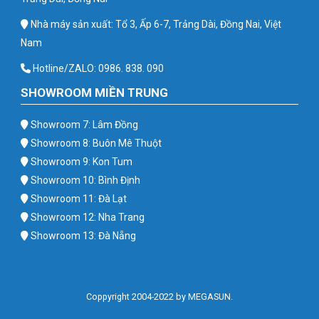
Nhà máy sản xuất: Tổ 3, Ấp 6-7, Trảng Dài, Đồng Nai, Việt
Nam
Hotline/ZALO: 0986. 838. 090
SHOWROOM MIỀN TRUNG
Showroom 7: Lâm Đồng
Showroom 8: Buôn Mê Thuột
Showroom 9: Kon Tum
Showroom 10: Bình Định
Showroom 11: Đà Lạt
Showroom 12: Nha Trang
Showroom 13: Đà Nẵng
Coppyright 2004-2022 by MEGASUN.