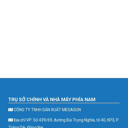
TRỤ SỞ CHÍNH VÀ NHÀ MÁY PHÍA NAM
CÔNG TY TNHH SẢN XUẤT MEGASUN
Địa chỉ VP: Số 439/69, đường Bùi Trọng Nghĩa, tổ 40, KP3, P.
Trảng Dài, Đồng Nai