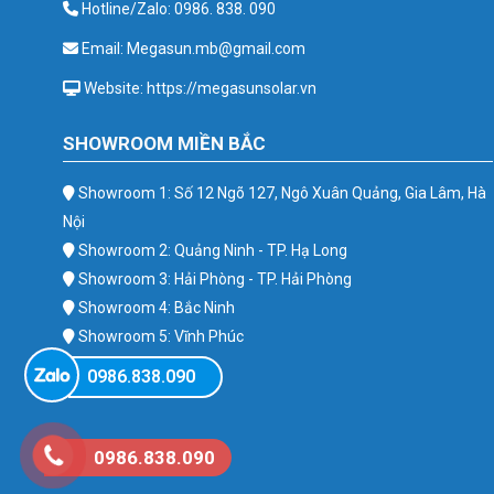
Hotline/Zalo: 0986. 838. 090
Email: Megasun.mb@gmail.com
Website: https://megasunsolar.vn
SHOWROOM MIỀN BẮC
Showroom 1: Số 12 Ngõ 127, Ngô Xuân Quảng, Gia Lâm, Hà
Nội
Showroom 2: Quảng Ninh - TP. Hạ Long
Showroom 3: Hải Phòng - TP. Hải Phòng
Showroom 4: Bắc Ninh
Showroom 5: Vĩnh Phúc
Showroom 6: Ba Vì
0986.838.090
0986.838.090