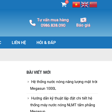
0
Tư vấn mua hàng
Báo giá
0986.838.090
C
LIÊN HỆ
HỎI & ĐÁP
BÀI VIẾT MỚI
Hệ thống nước nóng năng lượng mặt trời
Megasun 1000L
Hướng dẫn kỹ thuật lắp đặt chi tiết hệ
thống máy nước nóng NLMT tấm phẳng
Megasun