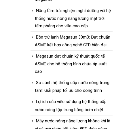
Nâng tầm trải nghiệm nghỉ dưỡng với hệ
thống nước nóng năng lượng mặt trời
tấm phẳng cho villa cao cấp
Bồn trữ lạnh Megasun 30m3: Đạt chuẩn
ASME kết hợp công nghệ CFD hiện đại
Megasun đạt chuẩn kỹ thuật quốc tế
ASME cho hệ thống bình chứa áp suất
cao
So sánh hệ thống cấp nước nóng trung
tâm: Giải pháp tối ưu cho công trình
Lợi ích của việc sử dụng hệ thống cấp
nước nóng tập trung bằng bơm nhiệt
Máy nước nóng năng lượng không khí là
gì và giải pháp tiết kiệm 80% điện năng