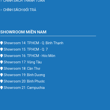
CHÍNH SÁCH THANH TOÁN
CHÍNH SÁCH ĐỔI TRẢ
SHOWROOM MIỀN NAM
Showroom 14: TP.HCM - Q. Bình Thạnh
Showroom 15: TP.HCM - Q. 7
Showroom 16: TP.HCM - Hóc Môn
Showroom 17: Vũng Tàu
Showroom 18: Cần Thơ
Showroom 19: Bình Dương
Showroom 20: Bình Phước
Showroom 21: Campuchia