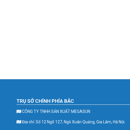
TRỤ SỞ CHÍNH PHÍA BẮC
CÔNG TY TNHH SẢN XUẤT MEGASUN
Địa chỉ: Số 12 Ngõ 127, Ngô Xuân Quảng, Gia Lâm, Hà Nội.