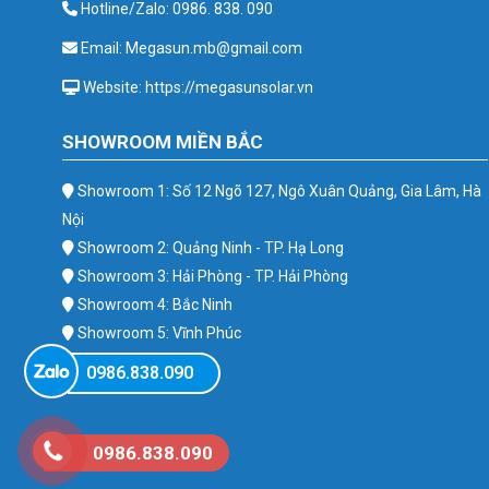
Hotline/Zalo: 0986. 838. 090
Email: Megasun.mb@gmail.com
Website: https://megasunsolar.vn
SHOWROOM MIỀN BẮC
Showroom 1: Số 12 Ngõ 127, Ngô Xuân Quảng, Gia Lâm, Hà
Nội
Showroom 2: Quảng Ninh - TP. Hạ Long
Showroom 3: Hải Phòng - TP. Hải Phòng
Showroom 4: Bắc Ninh
Showroom 5: Vĩnh Phúc
Showroom 6: Ba Vì
0986.838.090
0986.838.090