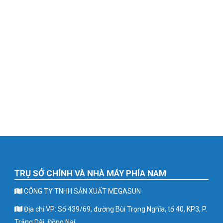
TRỤ SỞ CHÍNH VÀ NHÀ MÁY PHÍA NAM
CÔNG TY TNHH SẢN XUẤT MEGASUN
Địa chỉ VP: Số 439/69, đường Bùi Trọng Nghĩa, tổ 40, KP3, P.
Trảng Dài, Đồng Nai