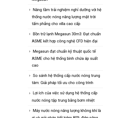
Nâng tầm trải nghiệm nghỉ dưỡng với hệ
thống nước nóng năng lượng mặt trời
tấm phẳng cho villa cao cấp
Bồn trữ lạnh Megasun 30m3: Đạt chuẩn
ASME kết hợp công nghệ CFD hiện đại
Megasun đạt chuẩn kỹ thuật quốc tế
ASME cho hệ thống bình chứa áp suất
cao
So sánh hệ thống cấp nước nóng trung
tâm: Giải pháp tối ưu cho công trình
Lợi ích của việc sử dụng hệ thống cấp
nước nóng tập trung bằng bơm nhiệt
Máy nước nóng năng lượng không khí là
gì và giải pháp tiết kiệm 80% điện năng