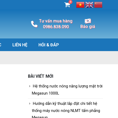
0
Tư vấn mua hàng
Báo giá
0986.838.090
C
LIÊN HỆ
HỎI & ĐÁP
BÀI VIẾT MỚI
Hệ thống nước nóng năng lượng mặt trời
Megasun 1000L
Hướng dẫn kỹ thuật lắp đặt chi tiết hệ
thống máy nước nóng NLMT tấm phẳng
Megasun