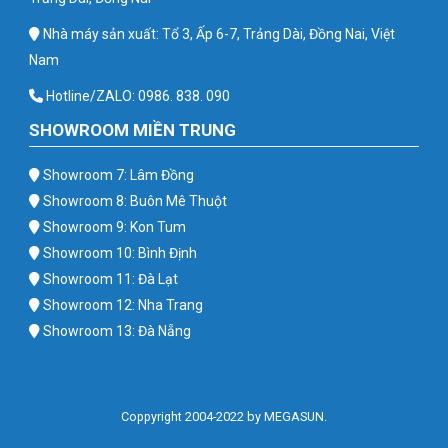
Nhà máy sản xuất: Tổ 3, Ấp 6-7, Trảng Dài, Đồng Nai, Việt
Nam
Hotline/ZALO: 0986. 838. 090
SHOWROOM MIỀN TRUNG
Showroom 7: Lâm Đồng
Showroom 8: Buôn Mê Thuột
Showroom 9: Kon Tum
Showroom 10: Bình Định
Showroom 11: Đà Lạt
Showroom 12: Nha Trang
Showroom 13: Đà Nẵng
Coppyright 2004-2022 by MEGASUN.