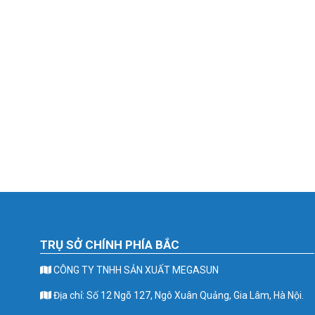
TRỤ SỞ CHÍNH PHÍA BẮC
CÔNG TY TNHH SẢN XUẤT MEGASUN
Địa chỉ: Số 12 Ngõ 127, Ngô Xuân Quảng, Gia Lâm, Hà Nội.