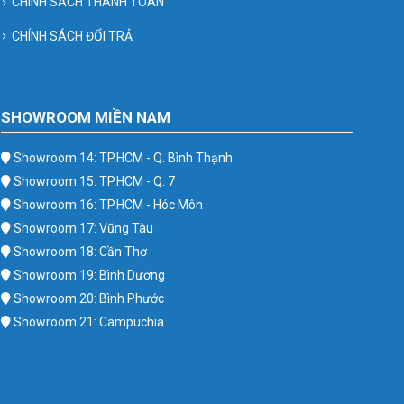
CHÍNH SÁCH THANH TOÁN
CHÍNH SÁCH ĐỔI TRẢ
SHOWROOM MIỀN NAM
Showroom 14: TP.HCM - Q. Bình Thạnh
Showroom 15: TP.HCM - Q. 7
Showroom 16: TP.HCM - Hóc Môn
Showroom 17: Vũng Tàu
Showroom 18: Cần Thơ
Showroom 19: Bình Dương
Showroom 20: Bình Phước
Showroom 21: Campuchia