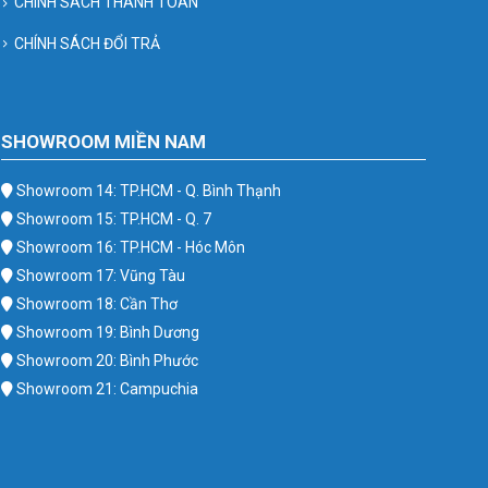
CHÍNH SÁCH THANH TOÁN
CHÍNH SÁCH ĐỔI TRẢ
SHOWROOM MIỀN NAM
Showroom 14: TP.HCM - Q. Bình Thạnh
Showroom 15: TP.HCM - Q. 7
Showroom 16: TP.HCM - Hóc Môn
Showroom 17: Vũng Tàu
Showroom 18: Cần Thơ
Showroom 19: Bình Dương
Showroom 20: Bình Phước
Showroom 21: Campuchia