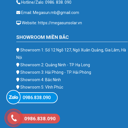
Hotline/Zalo: 0986. 838. 090
Email: Megasun.mb@gmail.com
Website: https://megasunsolar.vn
SHOWROOM MIỀN BẮC
Showroom 1: Số 12 Ngõ 127, Ngô Xuân Quảng, Gia Lâm, Hà
Nội
Showroom 2: Quảng Ninh - TP. Hạ Long
Showroom 3: Hải Phòng - TP. Hải Phòng
Showroom 4: Bắc Ninh
Showroom 5: Vĩnh Phúc
Showroom 6: Ba Vì
0986.838.090
0986.838.090