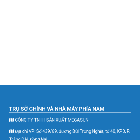
TRỤ SỞ CHÍNH VÀ NHÀ MÁY PHÍA NAM
CÔNG TY TNHH SẢN XUẤT MEGASUN
Địa chỉ VP: Số 439/69, đường Bùi Trọng Nghĩa, tổ 40, KP3, P.
Trảng Dài, Đồng Nai