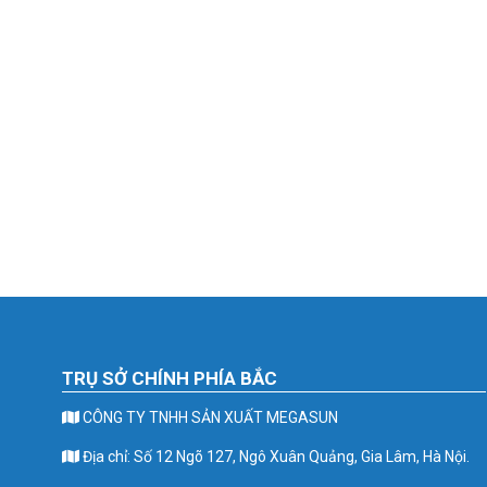
TRỤ SỞ CHÍNH PHÍA BẮC
CÔNG TY TNHH SẢN XUẤT MEGASUN
Địa chỉ: Số 12 Ngõ 127, Ngô Xuân Quảng, Gia Lâm, Hà Nội.