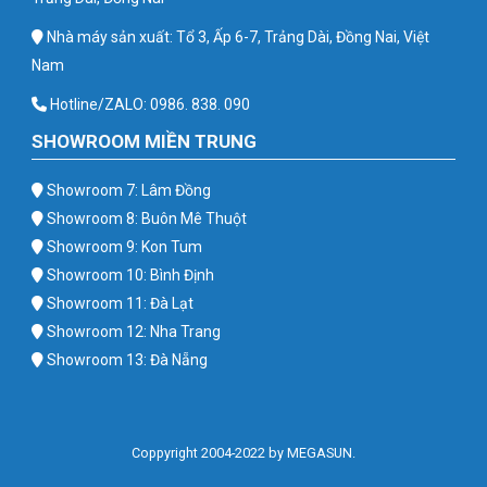
Nhà máy sản xuất: Tổ 3, Ấp 6-7, Trảng Dài, Đồng Nai, Việt
Nam
Hotline/ZALO: 0986. 838. 090
SHOWROOM MIỀN TRUNG
Showroom 7: Lâm Đồng
Showroom 8: Buôn Mê Thuột
Showroom 9: Kon Tum
Showroom 10: Bình Định
Showroom 11: Đà Lạt
Showroom 12: Nha Trang
Showroom 13: Đà Nẵng
Coppyright 2004-2022 by MEGASUN.