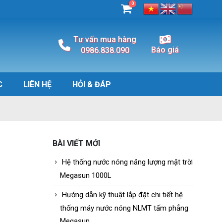
0
Tư vấn mua hàng
Báo giá
0986.838.090
C
LIÊN HỆ
HỎI & ĐÁP
BÀI VIẾT MỚI
Hệ thống nước nóng năng lượng mặt trời
Megasun 1000L
Hướng dẫn kỹ thuật lắp đặt chi tiết hệ
thống máy nước nóng NLMT tấm phẳng
Megasun