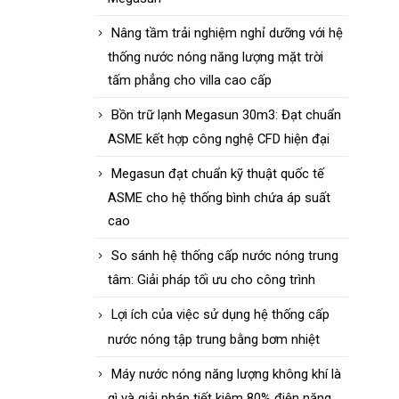
Nâng tầm trải nghiệm nghỉ dưỡng với hệ
thống nước nóng năng lượng mặt trời
tấm phẳng cho villa cao cấp
Bồn trữ lạnh Megasun 30m3: Đạt chuẩn
ASME kết hợp công nghệ CFD hiện đại
Megasun đạt chuẩn kỹ thuật quốc tế
ASME cho hệ thống bình chứa áp suất
cao
So sánh hệ thống cấp nước nóng trung
tâm: Giải pháp tối ưu cho công trình
Lợi ích của việc sử dụng hệ thống cấp
nước nóng tập trung bằng bơm nhiệt
Máy nước nóng năng lượng không khí là
gì và giải pháp tiết kiệm 80% điện năng