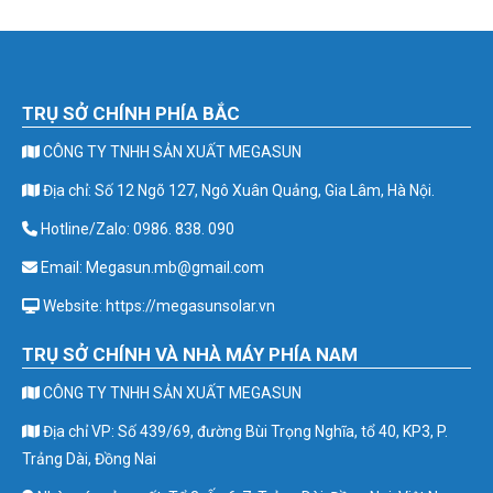
TRỤ SỞ CHÍNH PHÍA BẮC
CÔNG TY TNHH SẢN XUẤT MEGASUN
Địa chỉ: Số 12 Ngõ 127, Ngô Xuân Quảng, Gia Lâm, Hà Nội.
Hotline/Zalo: 0986. 838. 090
Email: Megasun.mb@gmail.com
Website: https://megasunsolar.vn
TRỤ SỞ CHÍNH VÀ NHÀ MÁY PHÍA NAM
CÔNG TY TNHH SẢN XUẤT MEGASUN
Địa chỉ VP: Số 439/69, đường Bùi Trọng Nghĩa, tổ 40, KP3, P.
Trảng Dài, Đồng Nai