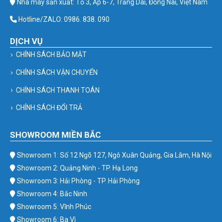
Nhà máy sản xuất: Tổ 3, Ấp 6-7, Trảng Dài, Đồng Nai, Việt Nam
Hotline/ZALO: 0986. 838. 090
DỊCH VỤ
CHÍNH SÁCH BẢO MẬT
CHÍNH SÁCH VẬN CHUYỂN
CHÍNH SÁCH THANH TOÁN
CHÍNH SÁCH ĐỔI TRẢ
SHOWROOM MIỀN BẮC
Showroom 1: Số 12 Ngõ 127, Ngô Xuân Quảng, Gia Lâm, Hà Nội
Showroom 2: Quảng Ninh - TP. Hạ Long
Showroom 3: Hải Phòng - TP. Hải Phòng
Showroom 4: Bắc Ninh
Showroom 5: Vĩnh Phúc
Showroom 6: Ba Vì