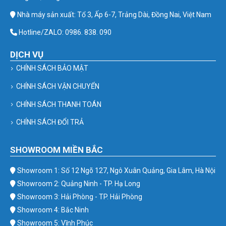
Nhà máy sản xuất: Tổ 3, Ấp 6-7, Trảng Dài, Đồng Nai, Việt Nam
Hotline/ZALO: 0986. 838. 090
DỊCH VỤ
CHÍNH SÁCH BẢO MẬT
CHÍNH SÁCH VẬN CHUYỂN
CHÍNH SÁCH THANH TOÁN
CHÍNH SÁCH ĐỔI TRẢ
SHOWROOM MIỀN BẮC
Showroom 1: Số 12 Ngõ 127, Ngô Xuân Quảng, Gia Lâm, Hà Nội
Showroom 2: Quảng Ninh - TP. Hạ Long
Showroom 3: Hải Phòng - TP. Hải Phòng
Showroom 4: Bắc Ninh
Showroom 5: Vĩnh Phúc