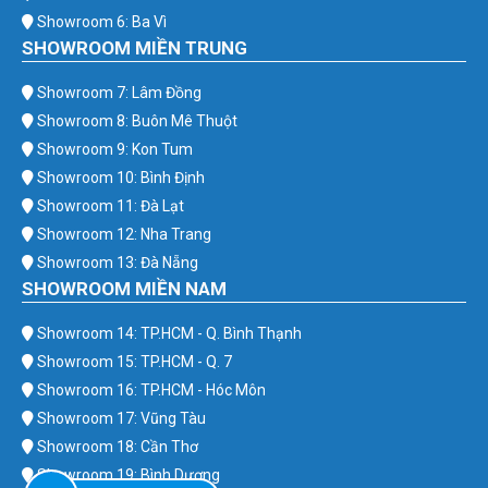
Showroom 6: Ba Vì
SHOWROOM MIỀN TRUNG
Showroom 7: Lâm Đồng
Showroom 8: Buôn Mê Thuột
Showroom 9: Kon Tum
Showroom 10: Bình Định
Showroom 11: Đà Lạt
Showroom 12: Nha Trang
Showroom 13: Đà Nẵng
SHOWROOM MIỀN NAM
Showroom 14: TP.HCM - Q. Bình Thạnh
Showroom 15: TP.HCM - Q. 7
Showroom 16: TP.HCM - Hóc Môn
Showroom 17: Vũng Tàu
Showroom 18: Cần Thơ
Showroom 19: Bình Dương