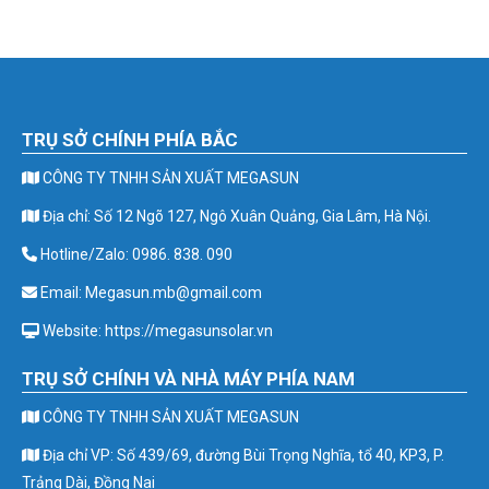
TRỤ SỞ CHÍNH PHÍA BẮC
CÔNG TY TNHH SẢN XUẤT MEGASUN
Địa chỉ: Số 12 Ngõ 127, Ngô Xuân Quảng, Gia Lâm, Hà Nội.
Hotline/Zalo: 0986. 838. 090
Email: Megasun.mb@gmail.com
Website: https://megasunsolar.vn
TRỤ SỞ CHÍNH VÀ NHÀ MÁY PHÍA NAM
CÔNG TY TNHH SẢN XUẤT MEGASUN
Địa chỉ VP: Số 439/69, đường Bùi Trọng Nghĩa, tổ 40, KP3, P.
Trảng Dài, Đồng Nai