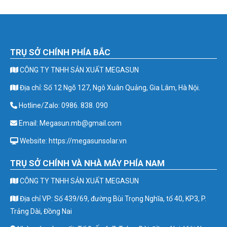
TRỤ SỞ CHÍNH PHÍA BẮC
CÔNG TY TNHH SẢN XUẤT MEGASUN
Địa chỉ: Số 12 Ngõ 127, Ngô Xuân Quảng, Gia Lâm, Hà Nội.
Hotline/Zalo: 0986. 838. 090
Email: Megasun.mb@gmail.com
Website: https://megasunsolar.vn
TRỤ SỞ CHÍNH VÀ NHÀ MÁY PHÍA NAM
CÔNG TY TNHH SẢN XUẤT MEGASUN
Địa chỉ VP: Số 439/69, đường Bùi Trọng Nghĩa, tổ 40, KP3, P.
Trảng Dài, Đồng Nai