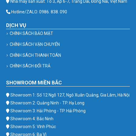
Nhà máy sản xuất: Tổ 3, Ấp 6-7, Trảng Dài, Đồng Nai, Việt Nam
Hotline/ZALO: 0986. 838. 090
DỊCH VỤ
CHÍNH SÁCH BẢO MẬT
CHÍNH SÁCH VẬN CHUYỂN
CHÍNH SÁCH THANH TOÁN
CHÍNH SÁCH ĐỔI TRẢ
SHOWROOM MIỀN BẮC
Showroom 1: Số 12 Ngõ 127, Ngô Xuân Quảng, Gia Lâm, Hà Nội
Showroom 2: Quảng Ninh - TP. Hạ Long
Showroom 3: Hải Phòng - TP. Hải Phòng
Showroom 4: Bắc Ninh
Showroom 5: Vĩnh Phúc
Showroom 6: Ba Vì