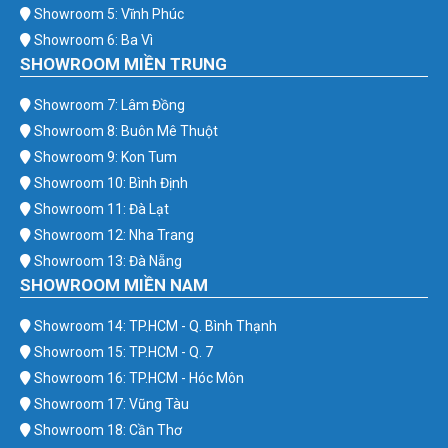
Showroom 5: Vĩnh Phúc
Showroom 6: Ba Vì
SHOWROOM MIỀN TRUNG
Showroom 7: Lâm Đồng
Showroom 8: Buôn Mê Thuột
Showroom 9: Kon Tum
Showroom 10: Bình Định
Showroom 11: Đà Lạt
Showroom 12: Nha Trang
Showroom 13: Đà Nẵng
SHOWROOM MIỀN NAM
Showroom 14: TP.HCM - Q. Bình Thạnh
Showroom 15: TP.HCM - Q. 7
Showroom 16: TP.HCM - Hóc Môn
Showroom 17: Vũng Tàu
Showroom 18: Cần Thơ