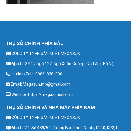
TRỤ SỞ CHÍNH PHÍA BẮC
CÔNG TY TNHH SẢN XUẤT MEGASUN
Địa chỉ: Số 12 Ngõ 127, Ngô Xuân Quảng, Gia Lâm, Hà Nội.
Hotline/Zalo: 0986. 838. 090
Email: Megasun.mb@gmail.com
Website: https://megasunsolar.vn
TRỤ SỞ CHÍNH VÀ NHÀ MÁY PHÍA NAM
CÔNG TY TNHH SẢN XUẤT MEGASUN
Địa chỉ VP: Số 439/69, đường Bùi Trọng Nghĩa, tổ 40, KP3, P.