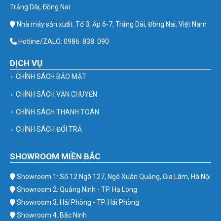
Trảng Dài, Đồng Nai
Nhà máy sản xuất: Tổ 3, Ấp 6-7, Trảng Dài, Đồng Nai, Việt Nam
Hotline/ZALO: 0986. 838. 090
DỊCH VỤ
CHÍNH SÁCH BẢO MẬT
CHÍNH SÁCH VẬN CHUYỂN
CHÍNH SÁCH THANH TOÁN
CHÍNH SÁCH ĐỔI TRẢ
SHOWROOM MIỀN BẮC
Showroom 1: Số 12 Ngõ 127, Ngô Xuân Quảng, Gia Lâm, Hà Nội
Showroom 2: Quảng Ninh - TP. Hạ Long
Showroom 3: Hải Phòng - TP. Hải Phòng
Showroom 4: Bắc Ninh