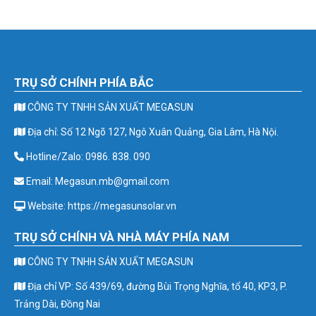
TRỤ SỞ CHÍNH PHÍA BẮC
CÔNG TY TNHH SẢN XUẤT MEGASUN
Địa chỉ: Số 12 Ngõ 127, Ngô Xuân Quảng, Gia Lâm, Hà Nội.
Hotline/Zalo: 0986. 838. 090
Email: Megasun.mb@gmail.com
Website: https://megasunsolar.vn
TRỤ SỞ CHÍNH VÀ NHÀ MÁY PHÍA NAM
CÔNG TY TNHH SẢN XUẤT MEGASUN
Địa chỉ VP: Số 439/69, đường Bùi Trọng Nghĩa, tổ 40, KP3, P.
Trảng Dài, Đồng Nai