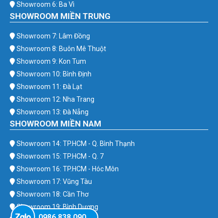
Showroom 6: Ba Vì
SHOWROOM MIỀN TRUNG
Showroom 7: Lâm Đồng
Showroom 8: Buôn Mê Thuột
Showroom 9: Kon Tum
Showroom 10: Bình Định
Showroom 11: Đà Lạt
Showroom 12: Nha Trang
Showroom 13: Đà Nẵng
SHOWROOM MIỀN NAM
Showroom 14: TP.HCM - Q. Bình Thạnh
Showroom 15: TP.HCM - Q. 7
Showroom 16: TP.HCM - Hóc Môn
Showroom 17: Vũng Tàu
Showroom 18: Cần Thơ
Showroom 19: Bình Dương
0986.838.090