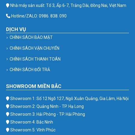
Nhà máy sản xuất: Tổ 3, Ấp 6-7, Trảng Dài, Đồng Nai, Việt Nam
Hotline/ZALO: 0986. 838. 090
DỊCH VỤ
CHÍNH SÁCH BẢO MẬT
CHÍNH SÁCH VẬN CHUYỂN
CHÍNH SÁCH THANH TOÁN
CHÍNH SÁCH ĐỔI TRẢ
SHOWROOM MIỀN BẮC
Showroom 1: Số 12 Ngõ 127, Ngô Xuân Quảng, Gia Lâm, Hà Nội
Showroom 2: Quảng Ninh - TP. Hạ Long
Showroom 3: Hải Phòng - TP. Hải Phòng
Showroom 4: Bắc Ninh
Showroom 5: Vĩnh Phúc