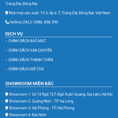
Trảng Dài, Đồng Nai
Nhà máy sản xuất: Tổ 3, Ấp 6-7, Trảng Dài, Đồng Nai, Việt Nam
Hotline/ZALO: 0986. 838. 090
DỊCH VỤ
CHÍNH SÁCH BẢO MẬT
CHÍNH SÁCH VẬN CHUYỂN
CHÍNH SÁCH THANH TOÁN
CHÍNH SÁCH ĐỔI TRẢ
SHOWROOM MIỀN BẮC
Showroom 1: Số 12 Ngõ 127, Ngô Xuân Quảng, Gia Lâm, Hà Nội
Showroom 2: Quảng Ninh - TP. Hạ Long
Showroom 3: Hải Phòng - TP. Hải Phòng
Showroom 4: Bắc Ninh