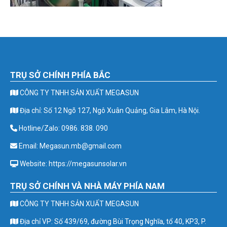
TRỤ SỞ CHÍNH PHÍA BẮC
CÔNG TY TNHH SẢN XUẤT MEGASUN
Địa chỉ: Số 12 Ngõ 127, Ngô Xuân Quảng, Gia Lâm, Hà Nội.
Hotline/Zalo: 0986. 838. 090
Email: Megasun.mb@gmail.com
Website: https://megasunsolar.vn
TRỤ SỞ CHÍNH VÀ NHÀ MÁY PHÍA NAM
CÔNG TY TNHH SẢN XUẤT MEGASUN
Địa chỉ VP: Số 439/69, đường Bùi Trọng Nghĩa, tổ 40, KP3, P.