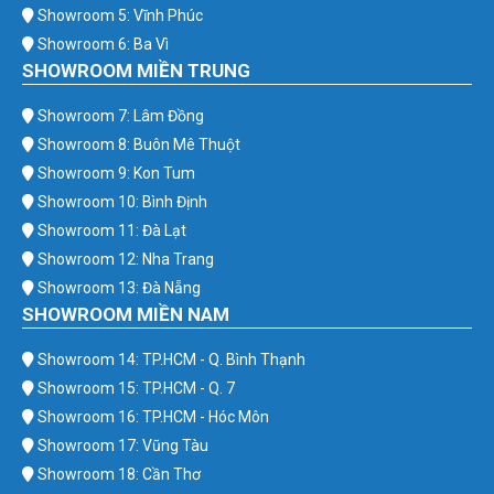
Showroom 5: Vĩnh Phúc
Showroom 6: Ba Vì
SHOWROOM MIỀN TRUNG
Showroom 7: Lâm Đồng
Showroom 8: Buôn Mê Thuột
Showroom 9: Kon Tum
Showroom 10: Bình Định
Showroom 11: Đà Lạt
Showroom 12: Nha Trang
Showroom 13: Đà Nẵng
SHOWROOM MIỀN NAM
Showroom 14: TP.HCM - Q. Bình Thạnh
Showroom 15: TP.HCM - Q. 7
Showroom 16: TP.HCM - Hóc Môn
Showroom 17: Vũng Tàu
Showroom 18: Cần Thơ