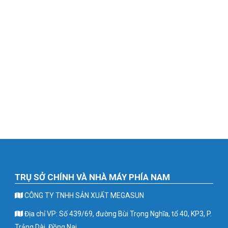
TRỤ SỞ CHÍNH VÀ NHÀ MÁY PHÍA NAM
CÔNG TY TNHH SẢN XUẤT MEGASUN
Địa chỉ VP: Số 439/69, đường Bùi Trọng Nghĩa, tổ 40, KP3, P.
Trảng Dài, Đồng Nai