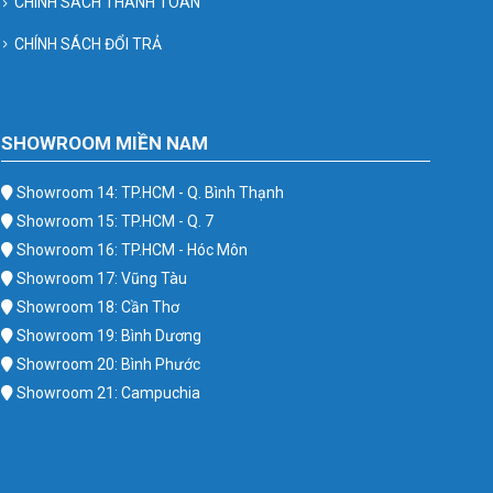
CHÍNH SÁCH THANH TOÁN
CHÍNH SÁCH ĐỔI TRẢ
SHOWROOM MIỀN NAM
Showroom 14: TP.HCM - Q. Bình Thạnh
Showroom 15: TP.HCM - Q. 7
Showroom 16: TP.HCM - Hóc Môn
Showroom 17: Vũng Tàu
Showroom 18: Cần Thơ
Showroom 19: Bình Dương
Showroom 20: Bình Phước
Showroom 21: Campuchia