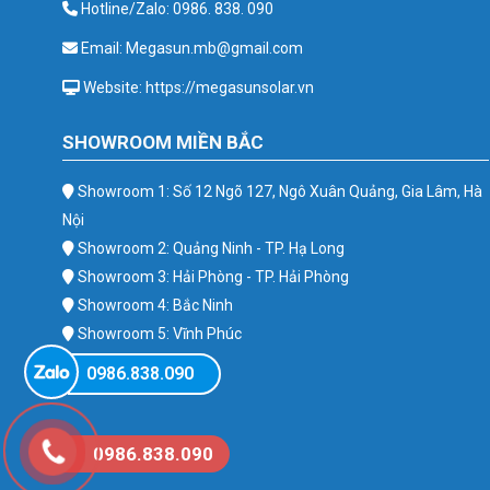
Hotline/Zalo: 0986. 838. 090
Email: Megasun.mb@gmail.com
Website: https://megasunsolar.vn
SHOWROOM MIỀN BẮC
Showroom 1: Số 12 Ngõ 127, Ngô Xuân Quảng, Gia Lâm, Hà
Nội
Showroom 2: Quảng Ninh - TP. Hạ Long
Showroom 3: Hải Phòng - TP. Hải Phòng
Showroom 4: Bắc Ninh
Showroom 5: Vĩnh Phúc
Showroom 6: Ba Vì
0986.838.090
0986.838.090