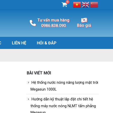
0
Tư vấn mua hàng
Báo giá
0986.838.090
C
LIÊN HỆ
HỎI & ĐÁP
BÀI VIẾT MỚI
Hệ thống nước nóng năng lượng mặt trời
Megasun 1000L
Hướng dẫn kỹ thuật lắp đặt chi tiết hệ
thống máy nước nóng NLMT tấm phẳng
Megasun