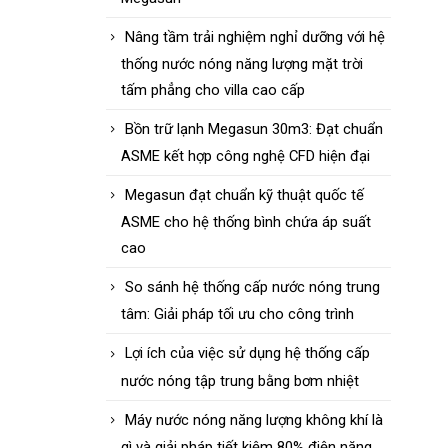
Nâng tầm trải nghiệm nghỉ dưỡng với hệ
thống nước nóng năng lượng mặt trời
tấm phẳng cho villa cao cấp
Bồn trữ lạnh Megasun 30m3: Đạt chuẩn
ASME kết hợp công nghệ CFD hiện đại
Megasun đạt chuẩn kỹ thuật quốc tế
ASME cho hệ thống bình chứa áp suất
cao
So sánh hệ thống cấp nước nóng trung
tâm: Giải pháp tối ưu cho công trình
Lợi ích của việc sử dụng hệ thống cấp
nước nóng tập trung bằng bơm nhiệt
Máy nước nóng năng lượng không khí là
gì và giải pháp tiết kiệm 80% điện năng