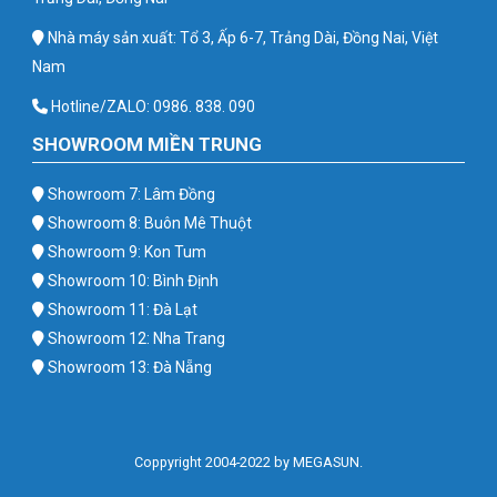
Nhà máy sản xuất: Tổ 3, Ấp 6-7, Trảng Dài, Đồng Nai, Việt
Nam
Hotline/ZALO: 0986. 838. 090
SHOWROOM MIỀN TRUNG
Showroom 7: Lâm Đồng
Showroom 8: Buôn Mê Thuột
Showroom 9: Kon Tum
Showroom 10: Bình Định
Showroom 11: Đà Lạt
Showroom 12: Nha Trang
Showroom 13: Đà Nẵng
Coppyright 2004-2022 by MEGASUN.