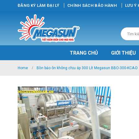
ĐĂNG KÝ LÀM ĐẠI LÝ
CHÍNH SÁCH BẢO HÀNH
LƯU Ý
TRANG CHỦ
GIỚI THIỆU
Home
Bồn bảo ôn không chịu áp 300 Lít Megasun BBO-300-KCA-D