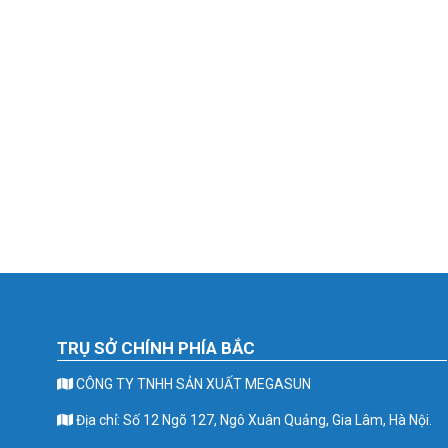
TRỤ SỞ CHÍNH PHÍA BẮC
CÔNG TY TNHH SẢN XUẤT MEGASUN
Địa chỉ: Số 12 Ngõ 127, Ngô Xuân Quảng, Gia Lâm, Hà Nội.