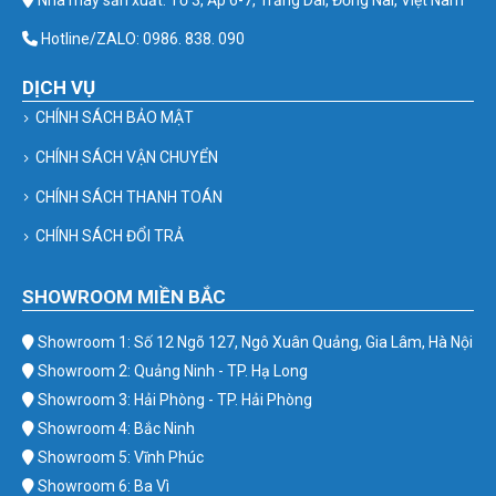
Nhà máy sản xuất: Tổ 3, Ấp 6-7, Trảng Dài, Đồng Nai, Việt Nam
Hotline/ZALO: 0986. 838. 090
DỊCH VỤ
CHÍNH SÁCH BẢO MẬT
CHÍNH SÁCH VẬN CHUYỂN
CHÍNH SÁCH THANH TOÁN
CHÍNH SÁCH ĐỔI TRẢ
SHOWROOM MIỀN BẮC
Showroom 1: Số 12 Ngõ 127, Ngô Xuân Quảng, Gia Lâm, Hà Nội
Showroom 2: Quảng Ninh - TP. Hạ Long
Showroom 3: Hải Phòng - TP. Hải Phòng
Showroom 4: Bắc Ninh
Showroom 5: Vĩnh Phúc
Showroom 6: Ba Vì