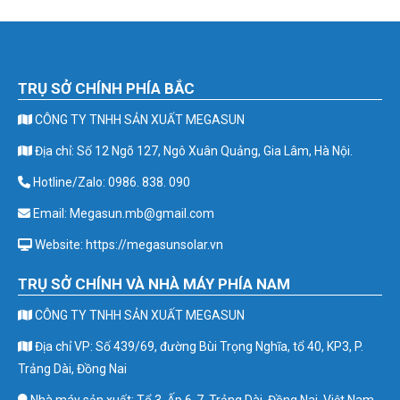
TRỤ SỞ CHÍNH PHÍA BẮC
CÔNG TY TNHH SẢN XUẤT MEGASUN
Địa chỉ: Số 12 Ngõ 127, Ngô Xuân Quảng, Gia Lâm, Hà Nội.
Hotline/Zalo: 0986. 838. 090
Email: Megasun.mb@gmail.com
Website: https://megasunsolar.vn
TRỤ SỞ CHÍNH VÀ NHÀ MÁY PHÍA NAM
CÔNG TY TNHH SẢN XUẤT MEGASUN
Địa chỉ VP: Số 439/69, đường Bùi Trọng Nghĩa, tổ 40, KP3, P.
Trảng Dài, Đồng Nai