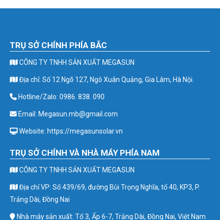
TRỤ SỞ CHÍNH PHÍA BẮC
CÔNG TY TNHH SẢN XUẤT MEGASUN
Địa chỉ: Số 12 Ngõ 127, Ngô Xuân Quảng, Gia Lâm, Hà Nội.
Hotline/Zalo: 0986. 838. 090
Email: Megasun.mb@gmail.com
Website: https://megasunsolar.vn
TRỤ SỞ CHÍNH VÀ NHÀ MÁY PHÍA NAM
CÔNG TY TNHH SẢN XUẤT MEGASUN
Địa chỉ VP: Số 439/69, đường Bùi Trọng Nghĩa, tổ 40, KP3, P.
Trảng Dài, Đồng Nai
Nhà máy sản xuất: Tổ 3, Ấp 6-7, Trảng Dài, Đồng Nai, Việt Nam