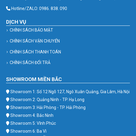
Hotline/ZALO: 0986. 838. 090
DỊCH VỤ
CHÍNH SÁCH BẢO MẬT
CHÍNH SÁCH VẬN CHUYỂN
CHÍNH SÁCH THANH TOÁN
CHÍNH SÁCH ĐỔI TRẢ
SHOWROOM MIỀN BẮC
Showroom 1: Số 12 Ngõ 127, Ngô Xuân Quảng, Gia Lâm, Hà Nội
Showroom 2: Quảng Ninh - TP. Hạ Long
Showroom 3: Hải Phòng - TP. Hải Phòng
Showroom 4: Bắc Ninh
Showroom 5: Vĩnh Phúc
Showroom 6: Ba Vì