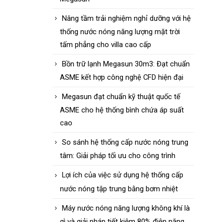
Nâng tầm trải nghiệm nghỉ dưỡng với hệ
thống nước nóng năng lượng mặt trời
tấm phẳng cho villa cao cấp
Bồn trữ lạnh Megasun 30m3: Đạt chuẩn
ASME kết hợp công nghệ CFD hiện đại
Megasun đạt chuẩn kỹ thuật quốc tế
ASME cho hệ thống bình chứa áp suất
cao
So sánh hệ thống cấp nước nóng trung
tâm: Giải pháp tối ưu cho công trình
Lợi ích của việc sử dụng hệ thống cấp
nước nóng tập trung bằng bơm nhiệt
Máy nước nóng năng lượng không khí là
gì và giải pháp tiết kiệm 80% điện năng