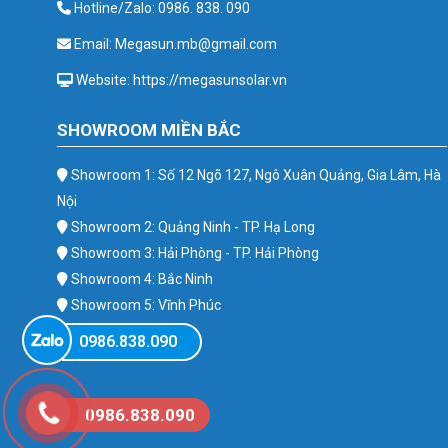
Hotline/Zalo: 0986. 838. 090
Email: Megasun.mb@gmail.com
Website: https://megasunsolar.vn
SHOWROOM MIỀN BẮC
Showroom 1: Số 12 Ngõ 127, Ngô Xuân Quảng, Gia Lâm, Hà
Nội
Showroom 2: Quảng Ninh - TP. Hạ Long
Showroom 3: Hải Phòng - TP. Hải Phòng
Showroom 4: Bắc Ninh
Showroom 5: Vĩnh Phúc
Showroom 6: Ba Vì
0986.838.090
0986.838.090