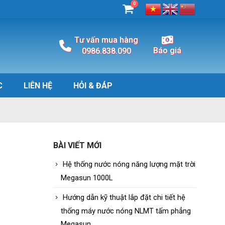
0
Tư vấn mua hàng
Báo giá
0986.838.090
C
LIÊN HỆ
HỎI & ĐÁP
BÀI VIẾT MỚI
Hệ thống nước nóng năng lượng mặt trời
Megasun 1000L
Hướng dẫn kỹ thuật lắp đặt chi tiết hệ
thống máy nước nóng NLMT tấm phẳng
Megasun