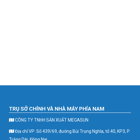
TRỤ SỞ CHÍNH VÀ NHÀ MÁY PHÍA NAM
CÔNG TY TNHH SẢN XUẤT MEGASUN
Địa chỉ VP: Số 439/69, đường Bùi Trọng Nghĩa, tổ 40, KP3, P.
Trảng Dài, Đồng Nai