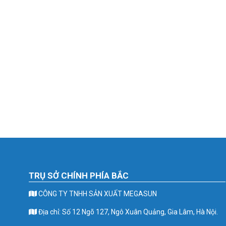
TRỤ SỞ CHÍNH PHÍA BẮC
CÔNG TY TNHH SẢN XUẤT MEGASUN
Địa chỉ: Số 12 Ngõ 127, Ngô Xuân Quảng, Gia Lâm, Hà Nội.