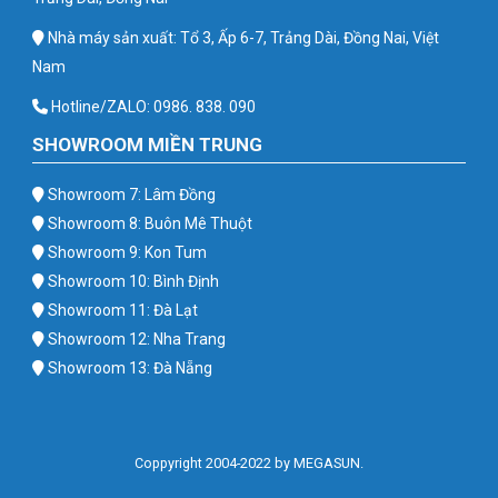
Nhà máy sản xuất: Tổ 3, Ấp 6-7, Trảng Dài, Đồng Nai, Việt
Nam
Hotline/ZALO: 0986. 838. 090
SHOWROOM MIỀN TRUNG
Showroom 7: Lâm Đồng
Showroom 8: Buôn Mê Thuột
Showroom 9: Kon Tum
Showroom 10: Bình Định
Showroom 11: Đà Lạt
Showroom 12: Nha Trang
Showroom 13: Đà Nẵng
Coppyright 2004-2022 by MEGASUN.