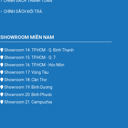
CHÍNH SÁCH THANH TOÁN
CHÍNH SÁCH ĐỔI TRẢ
SHOWROOM MIỀN NAM
Showroom 14: TP.HCM - Q. Bình Thạnh
Showroom 15: TP.HCM - Q. 7
Showroom 16: TP.HCM - Hóc Môn
Showroom 17: Vũng Tàu
Showroom 18: Cần Thơ
Showroom 19: Bình Dương
Showroom 20: Bình Phước
Showroom 21: Campuchia