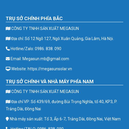
TRỤ SỞ CHÍNH PHÍA BẮC
CÔNG TY TNHH SẢN XUẤT MEGASUN
Địa chỉ: Số 12 Ngõ 127, Ngô Xuân Quảng, Gia Lâm, Hà Nội.
Hotline/Zalo: 0986. 838. 090
Email: Megasun.mb@gmail.com
Website: https://megasunsolar.vn
TRỤ SỞ CHÍNH VÀ NHÀ MÁY PHÍA NAM
CÔNG TY TNHH SẢN XUẤT MEGASUN
Địa chỉ VP: Số 439/69, đường Bùi Trọng Nghĩa, tổ 40, KP3, P.
Trảng Dài, Đồng Nai
Nhà máy sản xuất: Tổ 3, Ấp 6-7, Trảng Dài, Đồng Nai, Việt Nam