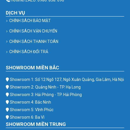
Hotline/ZALO: 0986. 838. 090
DỊCH VỤ
CHÍNH SÁCH BẢO MẬT
CHÍNH SÁCH VẬN CHUYỂN
CHÍNH SÁCH THANH TOÁN
CHÍNH SÁCH ĐỔI TRẢ
SHOWROOM MIỀN BẮC
Showroom 1: Số 12 Ngõ 127, Ngô Xuân Quảng, Gia Lâm, Hà Nội
Showroom 2: Quảng Ninh - TP. Hạ Long
Showroom 3: Hải Phòng - TP. Hải Phòng
Showroom 4: Bắc Ninh
Showroom 5: Vĩnh Phúc
Showroom 6: Ba Vì
SHOWROOM MIỀN TRUNG