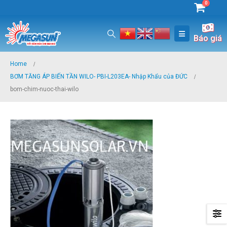
0
Báo giá
Home
BƠM TĂNG ÁP BIẾN TẦN WILO- PBI-L203EA- Nhập Khẩu của ĐỨC
bom-chim-nuoc-thai-wilo