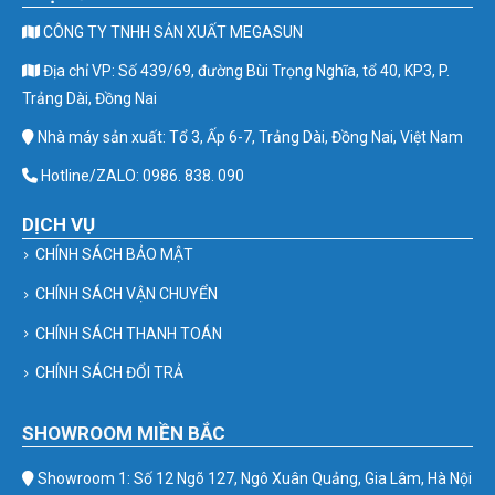
CÔNG TY TNHH SẢN XUẤT MEGASUN
Địa chỉ VP: Số 439/69, đường Bùi Trọng Nghĩa, tổ 40, KP3, P.
Trảng Dài, Đồng Nai
Nhà máy sản xuất: Tổ 3, Ấp 6-7, Trảng Dài, Đồng Nai, Việt Nam
Hotline/ZALO: 0986. 838. 090
DỊCH VỤ
CHÍNH SÁCH BẢO MẬT
CHÍNH SÁCH VẬN CHUYỂN
CHÍNH SÁCH THANH TOÁN
CHÍNH SÁCH ĐỔI TRẢ
SHOWROOM MIỀN BẮC
Showroom 1: Số 12 Ngõ 127, Ngô Xuân Quảng, Gia Lâm, Hà Nội