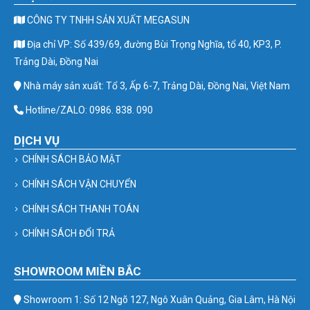
CÔNG TY TNHH SẢN XUẤT MEGASUN
Địa chỉ VP: Số 439/69, đường Bùi Trọng Nghĩa, tổ 40, KP3, P.
Trảng Dài, Đồng Nai
Nhà máy sản xuất: Tổ 3, Ấp 6-7, Trảng Dài, Đồng Nai, Việt Nam
Hotline/ZALO: 0986. 838. 090
DỊCH VỤ
CHÍNH SÁCH BẢO MẬT
CHÍNH SÁCH VẬN CHUYỂN
CHÍNH SÁCH THANH TOÁN
CHÍNH SÁCH ĐỔI TRẢ
SHOWROOM MIỀN BẮC
Showroom 1: Số 12 Ngõ 127, Ngô Xuân Quảng, Gia Lâm, Hà Nội