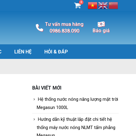
0
Tư vấn mua hàng
Báo giá
0986.838.090
C
LIÊN HỆ
HỎI & ĐÁP
BÀI VIẾT MỚI
Hệ thống nước nóng năng lượng mặt trời
Megasun 1000L
Hướng dẫn kỹ thuật lắp đặt chi tiết hệ
thống máy nước nóng NLMT tấm phẳng
Megasun