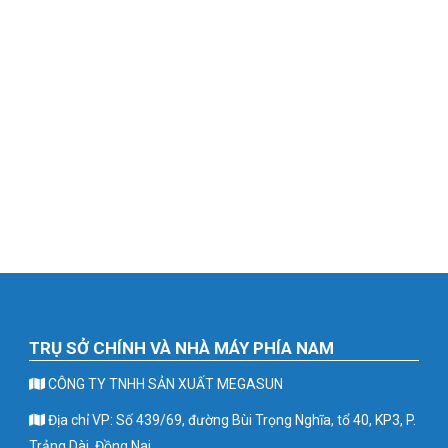
TRỤ SỞ CHÍNH VÀ NHÀ MÁY PHÍA NAM
CÔNG TY TNHH SẢN XUẤT MEGASUN
Địa chỉ VP: Số 439/69, đường Bùi Trọng Nghĩa, tổ 40, KP3, P.
Trảng Dài, Đồng Nai