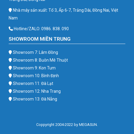
Nhà máy sản xuất: Tổ 3, Ấp 6-7, Trảng Dài, Đồng Nai, Việt
Nam
Hotline/ZALO: 0986. 838. 090
SHOWROOM MIỀN TRUNG
Showroom 7: Lâm Đồng
Showroom 8: Buôn Mê Thuột
Showroom 9: Kon Tum
Showroom 10: Bình Định
Showroom 11: Đà Lạt
Showroom 12: Nha Trang
Showroom 13: Đà Nẵng
Coppyright 2004-2022 by MEGASUN.