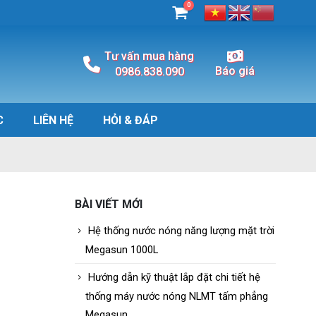
0
Tư vấn mua hàng
Báo giá
0986.838.090
C
LIÊN HỆ
HỎI & ĐÁP
BÀI VIẾT MỚI
Hệ thống nước nóng năng lượng mặt trời
Megasun 1000L
Hướng dẫn kỹ thuật lắp đặt chi tiết hệ
thống máy nước nóng NLMT tấm phẳng
Megasun