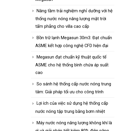
Nâng tầm trải nghiệm nghỉ dưỡng với hệ
thống nước nóng năng lượng mặt trời
tấm phẳng cho villa cao cấp
Bồn trữ lạnh Megasun 30m3: Đạt chuẩn
ASME kết hợp công nghệ CFD hiện đại
Megasun đạt chuẩn kỹ thuật quốc tế
ASME cho hệ thống bình chứa áp suất
cao
So sánh hệ thống cấp nước nóng trung
tâm: Giải pháp tối ưu cho công trình
Lợi ích của việc sử dụng hệ thống cấp
nước nóng tập trung bằng bơm nhiệt
Máy nước nóng năng lượng không khí là
gì và giải pháp tiết kiệm 80% điện năng