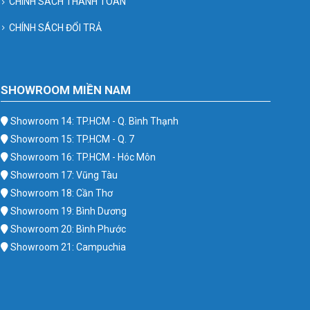
CHÍNH SÁCH THANH TOÁN
CHÍNH SÁCH ĐỔI TRẢ
SHOWROOM MIỀN NAM
Showroom 14: TP.HCM - Q. Bình Thạnh
Showroom 15: TP.HCM - Q. 7
Showroom 16: TP.HCM - Hóc Môn
Showroom 17: Vũng Tàu
Showroom 18: Cần Thơ
Showroom 19: Bình Dương
Showroom 20: Bình Phước
Showroom 21: Campuchia