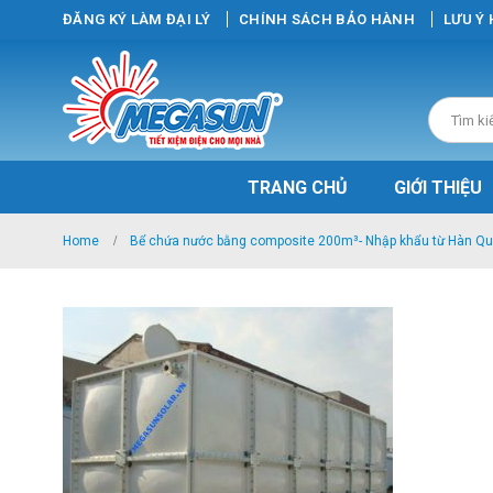
ĐĂNG KÝ LÀM ĐẠI LÝ
CHÍNH SÁCH BẢO HÀNH
LƯU Ý
TRANG CHỦ
GIỚI THIỆU
Home
Bể chứa nước bằng composite 200m³- Nhập khẩu từ Hàn Q