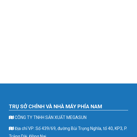
TRỤ SỞ CHÍNH VÀ NHÀ MÁY PHÍA NAM
CÔNG TY TNHH SẢN XUẤT MEGASUN
Địa chỉ VP: Số 439/69, đường Bùi Trọng Nghĩa, tổ 40, KP3, P.
Trảng Dài, Đồng Nai