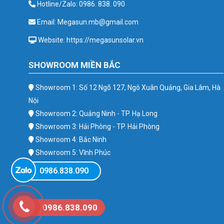
Hotline/Zalo: 0986. 838. 090
Email: Megasun.mb@gmail.com
Website: https://megasunsolar.vn
SHOWROOM MIỀN BẮC
Showroom 1: Số 12 Ngõ 127, Ngô Xuân Quảng, Gia Lâm, Hà
Nội
Showroom 2: Quảng Ninh - TP. Hạ Long
Showroom 3: Hải Phòng - TP. Hải Phòng
Showroom 4: Bắc Ninh
Showroom 5: Vĩnh Phúc
Showroom 6: Ba Vì
0986.838.090
0986.838.090