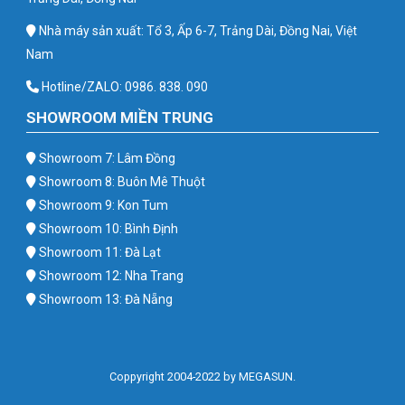
Nhà máy sản xuất: Tổ 3, Ấp 6-7, Trảng Dài, Đồng Nai, Việt
Nam
Hotline/ZALO: 0986. 838. 090
SHOWROOM MIỀN TRUNG
Showroom 7: Lâm Đồng
Showroom 8: Buôn Mê Thuột
Showroom 9: Kon Tum
Showroom 10: Bình Định
Showroom 11: Đà Lạt
Showroom 12: Nha Trang
Showroom 13: Đà Nẵng
Coppyright 2004-2022 by MEGASUN.