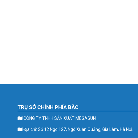
TRỤ SỞ CHÍNH PHÍA BẮC
CÔNG TY TNHH SẢN XUẤT MEGASUN
Địa chỉ: Số 12 Ngõ 127, Ngô Xuân Quảng, Gia Lâm, Hà Nội.