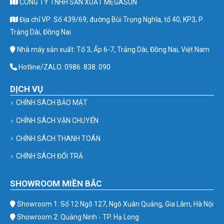
CÔNG TY TNHH SẢN XUẤT MEGASUN
Địa chỉ VP: Số 439/69, đường Bùi Trọng Nghĩa, tổ 40, KP3, P.
Trảng Dài, Đồng Nai
Nhà máy sản xuất: Tổ 3, Ấp 6-7, Trảng Dài, Đồng Nai, Việt Nam
Hotline/ZALO: 0986. 838. 090
DỊCH VỤ
CHÍNH SÁCH BẢO MẬT
CHÍNH SÁCH VẬN CHUYỂN
CHÍNH SÁCH THANH TOÁN
CHÍNH SÁCH ĐỔI TRẢ
SHOWROOM MIỀN BẮC
Showroom 1: Số 12 Ngõ 127, Ngô Xuân Quảng, Gia Lâm, Hà Nội
Showroom 2: Quảng Ninh - TP. Hạ Long