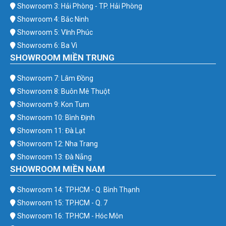
Showroom 3: Hải Phòng - TP. Hải Phòng
Showroom 4: Bắc Ninh
Showroom 5: Vĩnh Phúc
Showroom 6: Ba Vì
SHOWROOM MIỀN TRUNG
Showroom 7: Lâm Đồng
Showroom 8: Buôn Mê Thuột
Showroom 9: Kon Tum
Showroom 10: Bình Định
Showroom 11: Đà Lạt
Showroom 12: Nha Trang
Showroom 13: Đà Nẵng
SHOWROOM MIỀN NAM
Showroom 14: TP.HCM - Q. Bình Thạnh
Showroom 15: TP.HCM - Q. 7
Showroom 16: TP.HCM - Hóc Môn