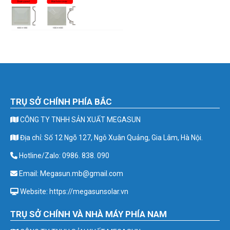
TRỤ SỞ CHÍNH PHÍA BẮC
CÔNG TY TNHH SẢN XUẤT MEGASUN
Địa chỉ: Số 12 Ngõ 127, Ngô Xuân Quảng, Gia Lâm, Hà Nội.
Hotline/Zalo: 0986. 838. 090
Email: Megasun.mb@gmail.com
Website: https://megasunsolar.vn
TRỤ SỞ CHÍNH VÀ NHÀ MÁY PHÍA NAM