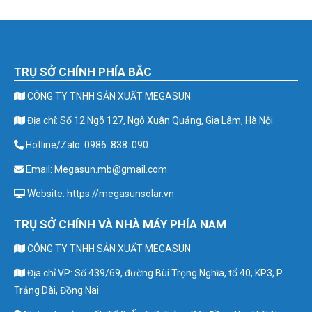
TRỤ SỞ CHÍNH PHÍA BẮC
CÔNG TY TNHH SẢN XUẤT MEGASUN
Địa chỉ: Số 12 Ngõ 127, Ngô Xuân Quảng, Gia Lâm, Hà Nội.
Hotline/Zalo: 0986. 838. 090
Email: Megasun.mb@gmail.com
Website: https://megasunsolar.vn
TRỤ SỞ CHÍNH VÀ NHÀ MÁY PHÍA NAM
CÔNG TY TNHH SẢN XUẤT MEGASUN
Địa chỉ VP: Số 439/69, đường Bùi Trọng Nghĩa, tổ 40, KP3, P.
Trảng Dài, Đồng Nai