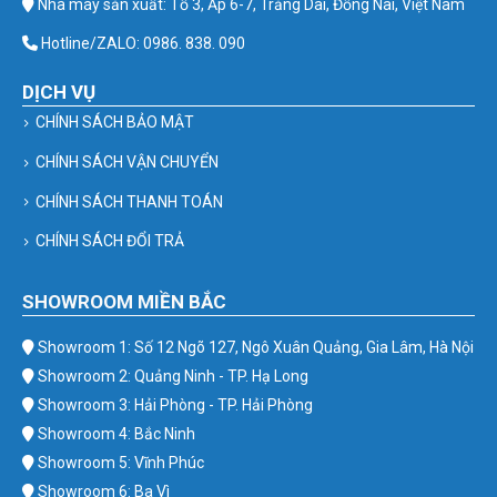
Nhà máy sản xuất: Tổ 3, Ấp 6-7, Trảng Dài, Đồng Nai, Việt Nam
Hotline/ZALO: 0986. 838. 090
DỊCH VỤ
CHÍNH SÁCH BẢO MẬT
CHÍNH SÁCH VẬN CHUYỂN
CHÍNH SÁCH THANH TOÁN
CHÍNH SÁCH ĐỔI TRẢ
SHOWROOM MIỀN BẮC
Showroom 1: Số 12 Ngõ 127, Ngô Xuân Quảng, Gia Lâm, Hà Nội
Showroom 2: Quảng Ninh - TP. Hạ Long
Showroom 3: Hải Phòng - TP. Hải Phòng
Showroom 4: Bắc Ninh
Showroom 5: Vĩnh Phúc
Showroom 6: Ba Vì