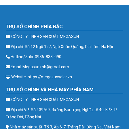
TRỤ SỞ CHÍNH PHÍA BẮC
CÔNG TY TNHH SẢN XUẤT MEGASUN
Địa chỉ: Số 12 Ngõ 127, Ngô Xuân Quảng, Gia Lâm, Hà Nội.
Hotline/Zalo: 0986. 838. 090
Email: Megasun.mb@gmail.com
Website: https://megasunsolar.vn
TRỤ SỞ CHÍNH VÀ NHÀ MÁY PHÍA NAM
CÔNG TY TNHH SẢN XUẤT MEGASUN
Địa chỉ VP: Số 439/69, đường Bùi Trọng Nghĩa, tổ 40, KP3, P.
Trảng Dài, Đồng Nai
Nhà máy sản xuất: Tổ 3, Ấp 6-7, Trảng Dài, Đồng Nai, Việt Nam