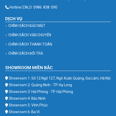
Hotline/ZALO: 0986. 838. 090
DỊCH VỤ
CHÍNH SÁCH BẢO MẬT
CHÍNH SÁCH VẬN CHUYỂN
CHÍNH SÁCH THANH TOÁN
CHÍNH SÁCH ĐỔI TRẢ
SHOWROOM MIỀN BẮC
Showroom 1: Số 12 Ngõ 127, Ngô Xuân Quảng, Gia Lâm, Hà Nội
Showroom 2: Quảng Ninh - TP. Hạ Long
Showroom 3: Hải Phòng - TP. Hải Phòng
Showroom 4: Bắc Ninh
Showroom 5: Vĩnh Phúc
Showroom 6: Ba Vì