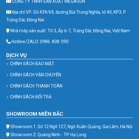
CÔNG TY TNHH SẢN XUẤT MEGASUN
Địa chỉ VP: Số 439/69, đường Bùi Trọng Nghĩa, tổ 40, KP3, P.
Trảng Dài, Đồng Nai
Nhà máy sản xuất: Tổ 3, Ấp 6-7, Trảng Dài, Đồng Nai, Việt Nam
Hotline/ZALO: 0986. 838. 090
DỊCH VỤ
CHÍNH SÁCH BẢO MẬT
CHÍNH SÁCH VẬN CHUYỂN
CHÍNH SÁCH THANH TOÁN
CHÍNH SÁCH ĐỔI TRẢ
SHOWROOM MIỀN BẮC
Showroom 1: Số 12 Ngõ 127, Ngô Xuân Quảng, Gia Lâm, Hà Nội
Showroom 2: Quảng Ninh - TP. Hạ Long