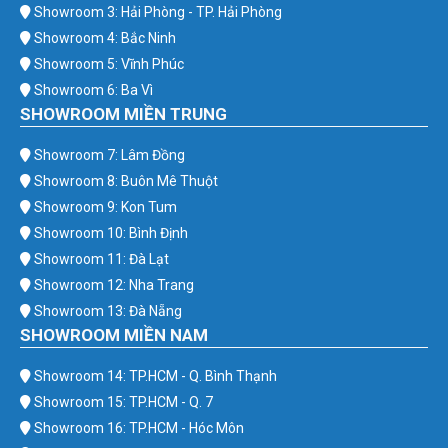
Showroom 3: Hải Phòng - TP. Hải Phòng
Showroom 4: Bắc Ninh
Showroom 5: Vĩnh Phúc
Showroom 6: Ba Vì
SHOWROOM MIỀN TRUNG
Showroom 7: Lâm Đồng
Showroom 8: Buôn Mê Thuột
Showroom 9: Kon Tum
Showroom 10: Bình Định
Showroom 11: Đà Lạt
Showroom 12: Nha Trang
Showroom 13: Đà Nẵng
SHOWROOM MIỀN NAM
Showroom 14: TP.HCM - Q. Bình Thạnh
Showroom 15: TP.HCM - Q. 7
Showroom 16: TP.HCM - Hóc Môn