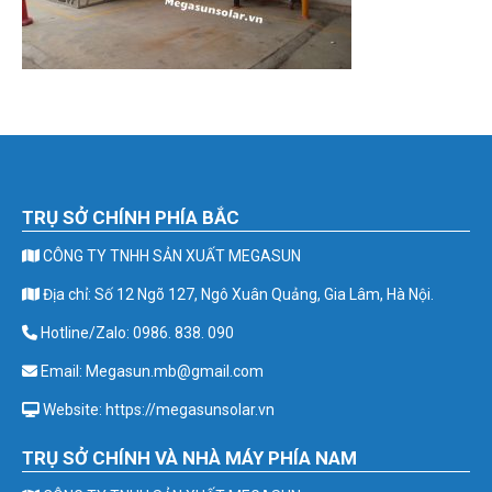
TRỤ SỞ CHÍNH PHÍA BẮC
CÔNG TY TNHH SẢN XUẤT MEGASUN
Địa chỉ: Số 12 Ngõ 127, Ngô Xuân Quảng, Gia Lâm, Hà Nội.
Hotline/Zalo: 0986. 838. 090
Email: Megasun.mb@gmail.com
Website: https://megasunsolar.vn
TRỤ SỞ CHÍNH VÀ NHÀ MÁY PHÍA NAM