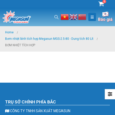
0
Báo giá
Home
Bơm nhiệt bình tích hợp Megasun MGS-2.5-80 - Dung tích 80 Lít
BƠM NHIỆT TÍCH HỢP
TRỤ SỞ CHÍNH PHÍA BẮC
CÔNG TY TNHH SẢN XUẤT MEGASUN