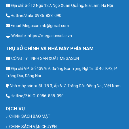
Địa chỉ: Số 12 Ngõ 127, Ngô Xuân Quảng, Gia Lâm, Hà Nội.
Hotline/Zalo: 0986. 838. 090
Email: Megasun.mb@gmail.com
Website: https://megasunsolar.vn
TRỤ SỞ CHÍNH VÀ NHÀ MÁY PHÍA NAM
CÔNG TY TNHH SẢN XUẤT MEGASUN
Địa chỉ VP: Số 439/69, đường Bùi Trọng Nghĩa, tổ 40, KP3, P.
Trảng Dài, Đồng Nai
Nhà máy sản xuất: Tổ 3, Ấp 6-7, Trảng Dài, Đồng Nai, Việt Nam
Hotline/ZALO: 0986. 838. 090
DỊCH VỤ
CHÍNH SÁCH BẢO MẬT
CHÍNH SÁCH VẬN CHUYỂN