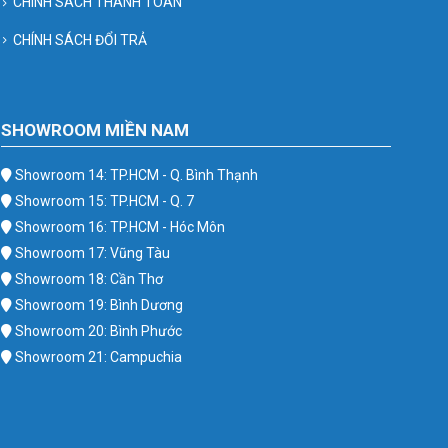
CHÍNH SÁCH THANH TOÁN
CHÍNH SÁCH ĐỔI TRẢ
SHOWROOM MIỀN NAM
Showroom 14: TP.HCM - Q. Bình Thạnh
Showroom 15: TP.HCM - Q. 7
Showroom 16: TP.HCM - Hóc Môn
Showroom 17: Vũng Tàu
Showroom 18: Cần Thơ
Showroom 19: Bình Dương
Showroom 20: Bình Phước
Showroom 21: Campuchia