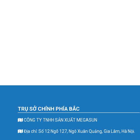
TRỤ SỞ CHÍNH PHÍA BẮC
CÔNG TY TNHH SẢN XUẤT MEGASUN
Địa chỉ: Số 12 Ngõ 127, Ngô Xuân Quảng, Gia Lâm, Hà Nội.