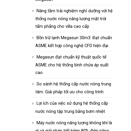
Nâng tầm trải nghiệm nghỉ dưỡng với hệ
thống nước nóng năng lượng mặt trời
tấm phẳng cho villa cao cấp
Bồn trữ lạnh Megasun 30m3: Đạt chuẩn
ASME kết hợp công nghệ CFD hiện đại
Megasun đạt chuẩn kỹ thuật quốc tế
ASME cho hệ thống bình chứa áp suất
cao
So sánh hệ thống cấp nước nóng trung
tâm: Giải pháp tối ưu cho công trình
Lợi ích của việc sử dụng hệ thống cấp
nước nóng tập trung bằng bơm nhiệt
Máy nước nóng năng lượng không khí là
gì và giải pháp tiết kiệm 80% điện năng