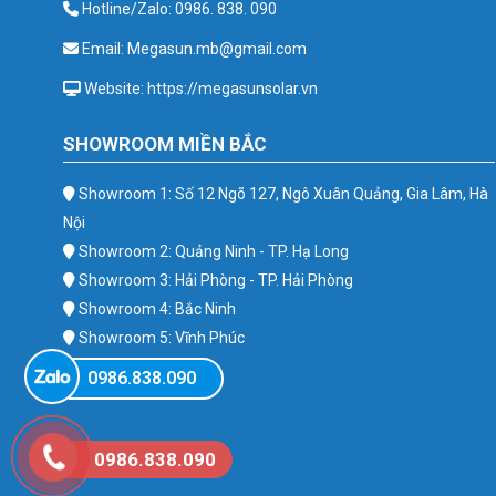
Hotline/Zalo: 0986. 838. 090
Email: Megasun.mb@gmail.com
Website: https://megasunsolar.vn
SHOWROOM MIỀN BẮC
Showroom 1: Số 12 Ngõ 127, Ngô Xuân Quảng, Gia Lâm, Hà
Nội
Showroom 2: Quảng Ninh - TP. Hạ Long
Showroom 3: Hải Phòng - TP. Hải Phòng
Showroom 4: Bắc Ninh
Showroom 5: Vĩnh Phúc
Showroom 6: Ba Vì
0986.838.090
0986.838.090