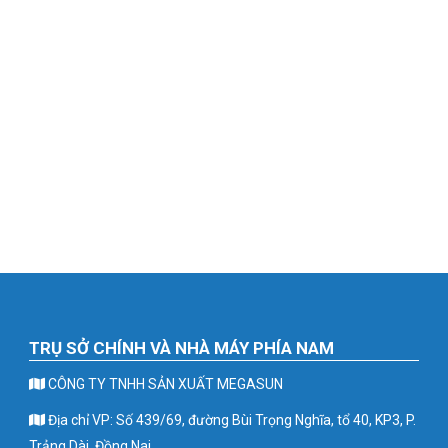
TRỤ SỞ CHÍNH VÀ NHÀ MÁY PHÍA NAM
CÔNG TY TNHH SẢN XUẤT MEGASUN
Địa chỉ VP: Số 439/69, đường Bùi Trọng Nghĩa, tổ 40, KP3, P.
Trảng Dài, Đồng Nai