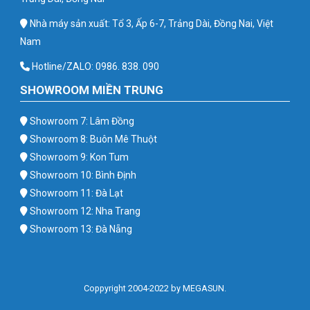
Nhà máy sản xuất: Tổ 3, Ấp 6-7, Trảng Dài, Đồng Nai, Việt
Nam
Hotline/ZALO: 0986. 838. 090
SHOWROOM MIỀN TRUNG
Showroom 7: Lâm Đồng
Showroom 8: Buôn Mê Thuột
Showroom 9: Kon Tum
Showroom 10: Bình Định
Showroom 11: Đà Lạt
Showroom 12: Nha Trang
Showroom 13: Đà Nẵng
Coppyright 2004-2022 by MEGASUN.