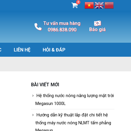
0
Tư vấn mua hàng
Báo giá
0986.838.090
C
LIÊN HỆ
HỎI & ĐÁP
BÀI VIẾT MỚI
Hệ thống nước nóng năng lượng mặt trời
Megasun 1000L
Hướng dẫn kỹ thuật lắp đặt chi tiết hệ
thống máy nước nóng NLMT tấm phẳng
Megasun