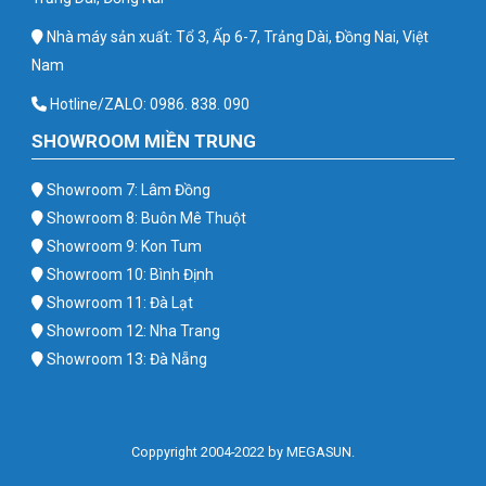
Nhà máy sản xuất: Tổ 3, Ấp 6-7, Trảng Dài, Đồng Nai, Việt
Nam
Hotline/ZALO: 0986. 838. 090
SHOWROOM MIỀN TRUNG
Showroom 7: Lâm Đồng
Showroom 8: Buôn Mê Thuột
Showroom 9: Kon Tum
Showroom 10: Bình Định
Showroom 11: Đà Lạt
Showroom 12: Nha Trang
Showroom 13: Đà Nẵng
Coppyright 2004-2022 by MEGASUN.