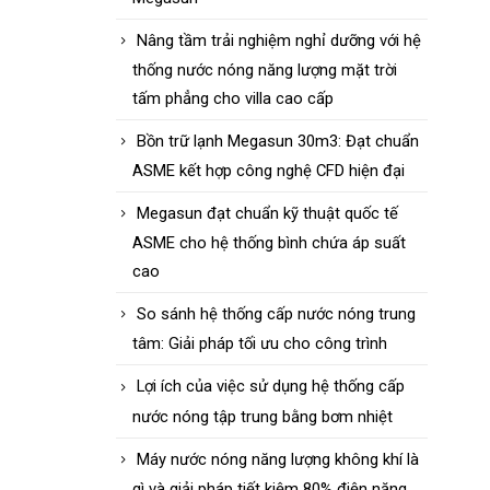
Nâng tầm trải nghiệm nghỉ dưỡng với hệ
thống nước nóng năng lượng mặt trời
tấm phẳng cho villa cao cấp
Bồn trữ lạnh Megasun 30m3: Đạt chuẩn
ASME kết hợp công nghệ CFD hiện đại
Megasun đạt chuẩn kỹ thuật quốc tế
ASME cho hệ thống bình chứa áp suất
cao
So sánh hệ thống cấp nước nóng trung
tâm: Giải pháp tối ưu cho công trình
Lợi ích của việc sử dụng hệ thống cấp
nước nóng tập trung bằng bơm nhiệt
Máy nước nóng năng lượng không khí là
gì và giải pháp tiết kiệm 80% điện năng