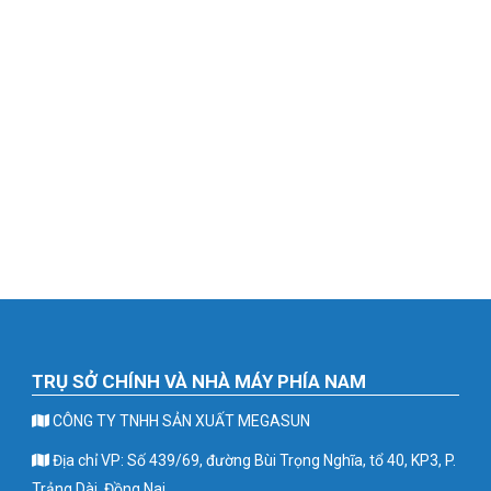
TRỤ SỞ CHÍNH VÀ NHÀ MÁY PHÍA NAM
CÔNG TY TNHH SẢN XUẤT MEGASUN
Địa chỉ VP: Số 439/69, đường Bùi Trọng Nghĩa, tổ 40, KP3, P.
Trảng Dài, Đồng Nai