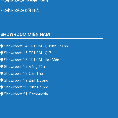
CHÍNH SÁCH THANH TOÁN
CHÍNH SÁCH ĐỔI TRẢ
SHOWROOM MIỀN NAM
Showroom 14: TP.HCM - Q. Bình Thạnh
Showroom 15: TP.HCM - Q. 7
Showroom 16: TP.HCM - Hóc Môn
Showroom 17: Vũng Tàu
Showroom 18: Cần Thơ
Showroom 19: Bình Dương
Showroom 20: Bình Phước
Showroom 21: Campuchia