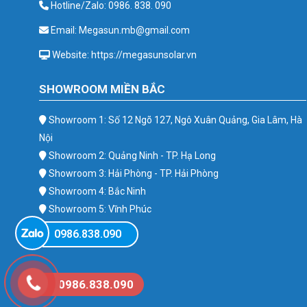
Hotline/Zalo: 0986. 838. 090
Email: Megasun.mb@gmail.com
Website: https://megasunsolar.vn
SHOWROOM MIỀN BẮC
Showroom 1: Số 12 Ngõ 127, Ngô Xuân Quảng, Gia Lâm, Hà
Nội
Showroom 2: Quảng Ninh - TP. Hạ Long
Showroom 3: Hải Phòng - TP. Hải Phòng
Showroom 4: Bắc Ninh
Showroom 5: Vĩnh Phúc
Showroom 6: Ba Vì
0986.838.090
0986.838.090