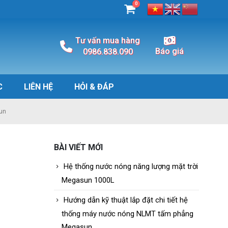
0
Tư vấn mua hàng
Báo giá
0986.838.090
C
LIÊN HỆ
HỎI & ĐÁP
un
BÀI VIẾT MỚI
Hệ thống nước nóng năng lượng mặt trời
Megasun 1000L
Hướng dẫn kỹ thuật lắp đặt chi tiết hệ
thống máy nước nóng NLMT tấm phẳng
Megasun