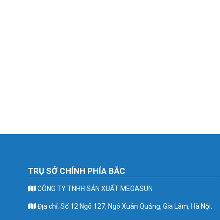
TRỤ SỞ CHÍNH PHÍA BẮC
CÔNG TY TNHH SẢN XUẤT MEGASUN
Địa chỉ: Số 12 Ngõ 127, Ngô Xuân Quảng, Gia Lâm, Hà Nội.