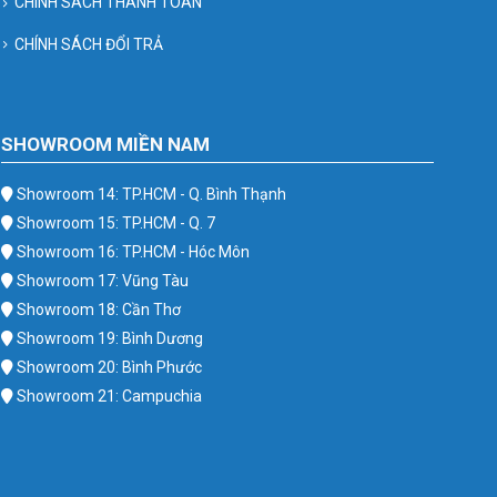
CHÍNH SÁCH THANH TOÁN
CHÍNH SÁCH ĐỔI TRẢ
SHOWROOM MIỀN NAM
Showroom 14: TP.HCM - Q. Bình Thạnh
Showroom 15: TP.HCM - Q. 7
Showroom 16: TP.HCM - Hóc Môn
Showroom 17: Vũng Tàu
Showroom 18: Cần Thơ
Showroom 19: Bình Dương
Showroom 20: Bình Phước
Showroom 21: Campuchia