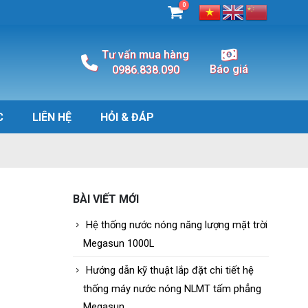
0
Tư vấn mua hàng
Báo giá
0986.838.090
C
LIÊN HỆ
HỎI & ĐÁP
BÀI VIẾT MỚI
Hệ thống nước nóng năng lượng mặt trời
Megasun 1000L
Hướng dẫn kỹ thuật lắp đặt chi tiết hệ
thống máy nước nóng NLMT tấm phẳng
Megasun