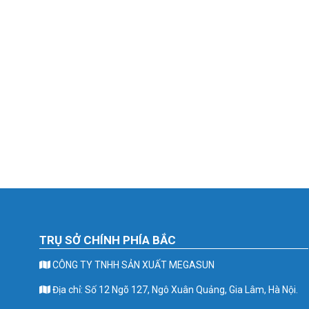
TRỤ SỞ CHÍNH PHÍA BẮC
CÔNG TY TNHH SẢN XUẤT MEGASUN
Địa chỉ: Số 12 Ngõ 127, Ngô Xuân Quảng, Gia Lâm, Hà Nội.