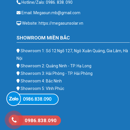
Hotline/Zalo: 0986. 838. 090
Email: Megasun.mb@gmail.com
Website: https://megasunsolar.vn
SHOWROOM MIỀN BẮC
Showroom 1: Số 12 Ngõ 127, Ngô Xuân Quảng, Gia Lâm, Hà
Nội
Showroom 2: Quảng Ninh - TP. Hạ Long
Showroom 3: Hải Phòng - TP. Hải Phòng
Showroom 4: Bắc Ninh
Showroom 5: Vĩnh Phúc
Showroom 6: Ba Vì
0986.838.090
0986.838.090