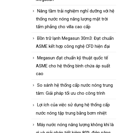
Nâng tầm trải nghiệm nghỉ dưỡng với hệ
thống nước nóng năng lượng mặt trời
tấm phẳng cho villa cao cấp
Bồn trữ lạnh Megasun 30m3: Đạt chuẩn
ASME kết hợp công nghệ CFD hiện đại
Megasun đạt chuẩn kỹ thuật quốc tế
ASME cho hệ thống bình chứa áp suất
cao
So sánh hệ thống cấp nước nóng trung
tâm: Giải pháp tối ưu cho công trình
Lợi ích của việc sử dụng hệ thống cấp
nước nóng tập trung bằng bơm nhiệt
Máy nước nóng năng lượng không khí là
gì và giải pháp tiết kiệm 80% điện năng