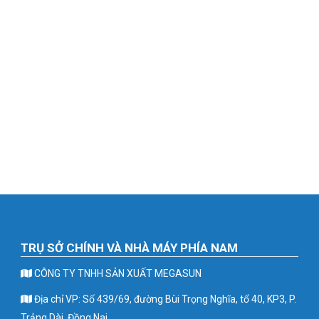
TRỤ SỞ CHÍNH VÀ NHÀ MÁY PHÍA NAM
CÔNG TY TNHH SẢN XUẤT MEGASUN
Địa chỉ VP: Số 439/69, đường Bùi Trọng Nghĩa, tổ 40, KP3, P.
Trảng Dài, Đồng Nai