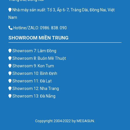
Nhà máy sản xuất: Tổ 3, Ấp 6-7, Trảng Dài, Đồng Nai, Việt
Nam
Hotline/ZALO: 0986. 838. 090
SHOWROOM MIỀN TRUNG
Showroom 7: Lâm Đồng
Showroom 8: Buôn Mê Thuột
Showroom 9: Kon Tum
Showroom 10: Bình Định
Showroom 11: Đà Lạt
Showroom 12: Nha Trang
Showroom 13: Đà Nẵng
Coppyright 2004-2022 by MEGASUN.