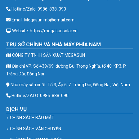
Hotline/Zalo: 0986. 838. 090
Email: Megasun.mb@gmail.com
Website: https://megasunsolar.vn
TRỤ SỞ CHÍNH VÀ NHÀ MÁY PHÍA NAM
CÔNG TY TNHH SẢN XUẤT MEGASUN
Địa chỉ VP: Số 439/69, đường Bùi Trọng Nghĩa, tổ 40, KP3, P.
Trảng Dài, Đồng Nai
Nhà máy sản xuất: Tổ 3, Ấp 6-7, Trảng Dài, Đồng Nai, Việt Nam
Hotline/ZALO: 0986. 838. 090
DỊCH VỤ
CHÍNH SÁCH BẢO MẬT
CHÍNH SÁCH VẬN CHUYỂN