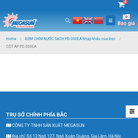
0
Báo giá
Home
BƠM CHÌM NƯỚC SẠCH PD-300EA Nhập khẩu của Đức
CỘT ÁP PD-300EA
TRỤ SỞ CHÍNH PHÍA BẮC
CÔNG TY TNHH SẢN XUẤT MEGASUN
Địa chỉ: Số 12 Ngõ 127, Ngô Xuân Quảng, Gia Lâm, Hà Nội.