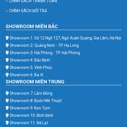
CHÍNH SÁCH THANH TOÁN
CHÍNH SÁCH ĐỔI TRẢ
SHOWROOM MIỀN BẮC
Showroom 1: Số 12 Ngõ 127, Ngô Xuân Quảng, Gia Lâm, Hà Nội
Showroom 2: Quảng Ninh - TP. Hạ Long
Showroom 3: Hải Phòng - TP. Hải Phòng
Showroom 4: Bắc Ninh
Showroom 5: Vĩnh Phúc
Showroom 6: Ba Vì
SHOWROOM MIỀN TRUNG
Showroom 7: Lâm Đồng
Showroom 8: Buôn Mê Thuột
Showroom 9: Kon Tum
Showroom 10: Bình Định
Showroom 11: Đà Lạt