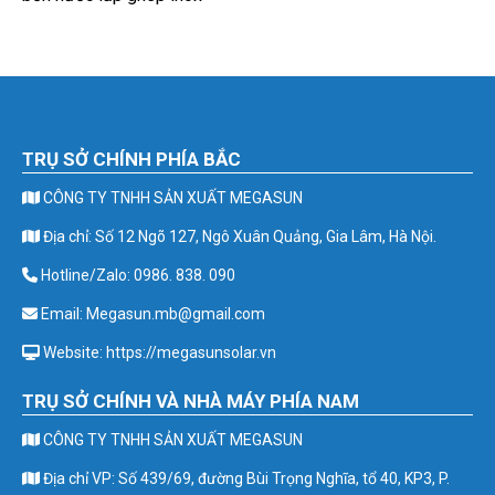
TRỤ SỞ CHÍNH PHÍA BẮC
CÔNG TY TNHH SẢN XUẤT MEGASUN
Địa chỉ: Số 12 Ngõ 127, Ngô Xuân Quảng, Gia Lâm, Hà Nội.
Hotline/Zalo: 0986. 838. 090
Email: Megasun.mb@gmail.com
Website: https://megasunsolar.vn
TRỤ SỞ CHÍNH VÀ NHÀ MÁY PHÍA NAM
CÔNG TY TNHH SẢN XUẤT MEGASUN
Địa chỉ VP: Số 439/69, đường Bùi Trọng Nghĩa, tổ 40, KP3, P.