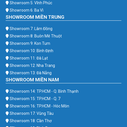
Showroom 5: Vĩnh Phúc
Showroom 6: Ba Vì
SHOWROOM MIỀN TRUNG
Showroom 7: Lâm Đồng
Showroom 8: Buôn Mê Thuột
Showroom 9: Kon Tum
Showroom 10: Bình Định
Showroom 11: Đà Lạt
Showroom 12: Nha Trang
Showroom 13: Đà Nẵng
SHOWROOM MIỀN NAM
Showroom 14: TP.HCM - Q. Bình Thạnh
Showroom 15: TP.HCM - Q. 7
Showroom 16: TP.HCM - Hóc Môn
Showroom 17: Vũng Tàu
Showroom 18: Cần Thơ