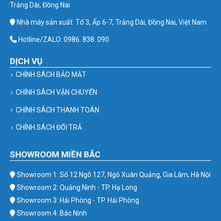
Trảng Dài, Đồng Nai
Nhà máy sản xuất: Tổ 3, Ấp 6-7, Trảng Dài, Đồng Nai, Việt Nam
Hotline/ZALO: 0986. 838. 090
DỊCH VỤ
CHÍNH SÁCH BẢO MẬT
CHÍNH SÁCH VẬN CHUYỂN
CHÍNH SÁCH THANH TOÁN
CHÍNH SÁCH ĐỔI TRẢ
SHOWROOM MIỀN BẮC
Showroom 1: Số 12 Ngõ 127, Ngô Xuân Quảng, Gia Lâm, Hà Nội
Showroom 2: Quảng Ninh - TP. Hạ Long
Showroom 3: Hải Phòng - TP. Hải Phòng
Showroom 4: Bắc Ninh