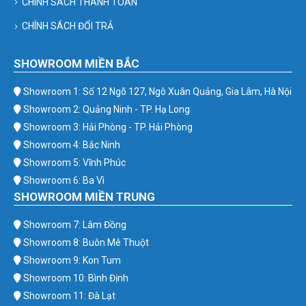
CHÍNH SÁCH THANH TOÁN
CHÍNH SÁCH ĐỔI TRẢ
SHOWROOM MIỀN BẮC
Showroom 1: Số 12 Ngõ 127, Ngô Xuân Quảng, Gia Lâm, Hà Nội
Showroom 2: Quảng Ninh - TP. Hạ Long
Showroom 3: Hải Phòng - TP. Hải Phòng
Showroom 4: Bắc Ninh
Showroom 5: Vĩnh Phúc
Showroom 6: Ba Vì
SHOWROOM MIỀN TRUNG
Showroom 7: Lâm Đồng
Showroom 8: Buôn Mê Thuột
Showroom 9: Kon Tum
Showroom 10: Bình Định
Showroom 11: Đà Lạt