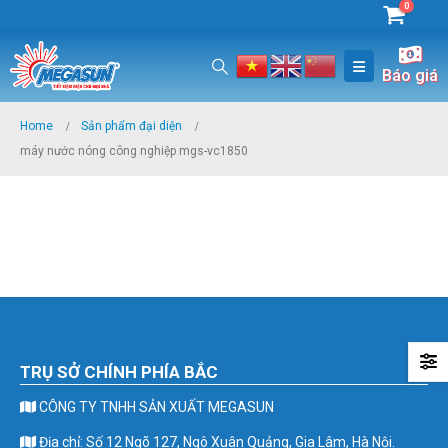
0
Báo giá
Home
Sản phẩm đại diện
máy nước nóng công nghiệp mgs-vc1850
TRỤ SỞ CHÍNH PHÍA BẮC
CÔNG TY TNHH SẢN XUẤT MEGASUN
Địa chỉ: Số 12 Ngõ 127, Ngô Xuân Quảng, Gia Lâm, Hà Nội.