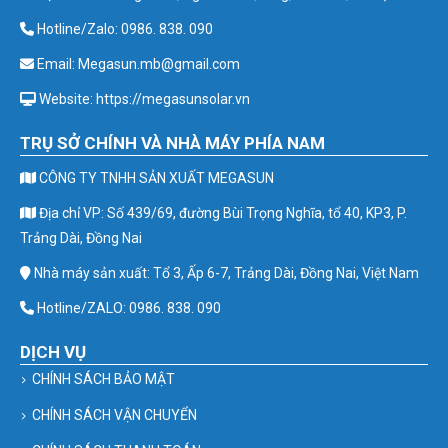
Hotline/Zalo: 0986. 838. 090
Email: Megasun.mb@gmail.com
Website: https://megasunsolar.vn
TRỤ SỞ CHÍNH VÀ NHÀ MÁY PHÍA NAM
CÔNG TY TNHH SẢN XUẤT MEGASUN
Địa chỉ VP: Số 439/69, đường Bùi Trọng Nghĩa, tổ 40, KP3, P.
Trảng Dài, Đồng Nai
Nhà máy sản xuất: Tổ 3, Ấp 6-7, Trảng Dài, Đồng Nai, Việt Nam
Hotline/ZALO: 0986. 838. 090
DỊCH VỤ
CHÍNH SÁCH BẢO MẬT
CHÍNH SÁCH VẬN CHUYỂN