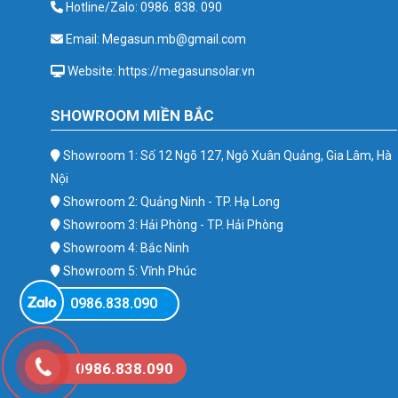
Hotline/Zalo: 0986. 838. 090
Email: Megasun.mb@gmail.com
Website: https://megasunsolar.vn
SHOWROOM MIỀN BẮC
Showroom 1: Số 12 Ngõ 127, Ngô Xuân Quảng, Gia Lâm, Hà
Nội
Showroom 2: Quảng Ninh - TP. Hạ Long
Showroom 3: Hải Phòng - TP. Hải Phòng
Showroom 4: Bắc Ninh
Showroom 5: Vĩnh Phúc
Showroom 6: Ba Vì
0986.838.090
0986.838.090