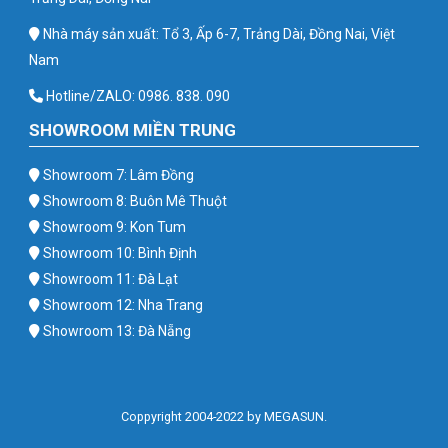
Nhà máy sản xuất: Tổ 3, Ấp 6-7, Trảng Dài, Đồng Nai, Việt
Nam
Hotline/ZALO: 0986. 838. 090
SHOWROOM MIỀN TRUNG
Showroom 7: Lâm Đồng
Showroom 8: Buôn Mê Thuột
Showroom 9: Kon Tum
Showroom 10: Bình Định
Showroom 11: Đà Lạt
Showroom 12: Nha Trang
Showroom 13: Đà Nẵng
Coppyright 2004-2022 by MEGASUN.