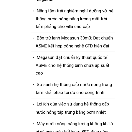
Nâng tầm trải nghiệm nghỉ dưỡng với hệ
thống nước nóng năng lượng mặt trời
tấm phẳng cho villa cao cấp
Bồn trữ lạnh Megasun 30m3: Đạt chuẩn
ASME kết hợp công nghệ CFD hiện đại
Megasun đạt chuẩn kỹ thuật quốc tế
ASME cho hệ thống bình chứa áp suất
cao
So sánh hệ thống cấp nước nóng trung
tâm: Giải pháp tối ưu cho công trình
Lợi ích của việc sử dụng hệ thống cấp
nước nóng tập trung bằng bơm nhiệt
Máy nước nóng năng lượng không khí là
gì và giải pháp tiết kiệm 80% điện năng