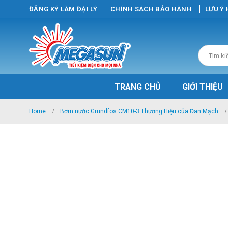
ĐĂNG KÝ LÀM ĐẠI LÝ
CHÍNH SÁCH BẢO HÀNH
LƯU Ý
TRANG CHỦ
GIỚI THIỆU
Home
Bơm nước Grundfos CM10-3 Thương Hiệu của Đan Mạch