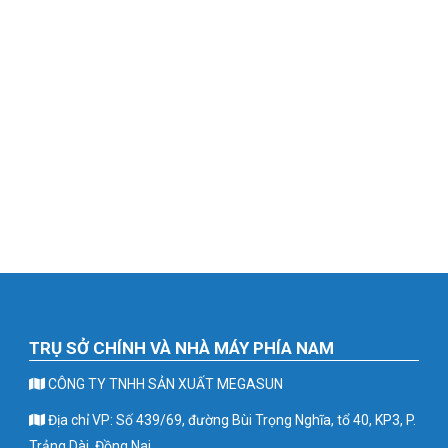
TRỤ SỞ CHÍNH VÀ NHÀ MÁY PHÍA NAM
CÔNG TY TNHH SẢN XUẤT MEGASUN
Địa chỉ VP: Số 439/69, đường Bùi Trọng Nghĩa, tổ 40, KP3, P.
Trảng Dài, Đồng Nai