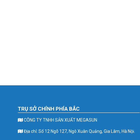
TRỤ SỞ CHÍNH PHÍA BẮC
CÔNG TY TNHH SẢN XUẤT MEGASUN
Địa chỉ: Số 12 Ngõ 127, Ngô Xuân Quảng, Gia Lâm, Hà Nội.