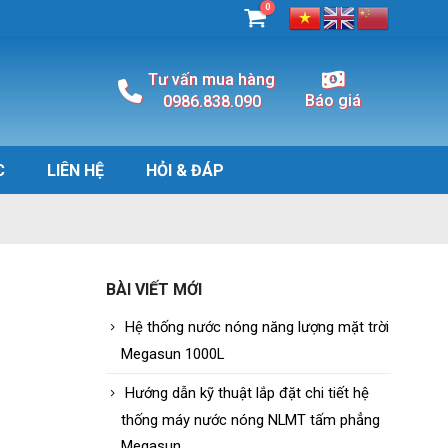
0
Tư vấn mua hàng
Báo giá
0986.838.090
C
LIÊN HỆ
HỎI & ĐÁP
BÀI VIẾT MỚI
Hệ thống nước nóng năng lượng mặt trời
Megasun 1000L
Hướng dẫn kỹ thuật lắp đặt chi tiết hệ
thống máy nước nóng NLMT tấm phẳng
Megasun