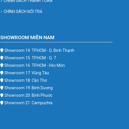
CHÍNH SÁCH THANH TOÁN
CHÍNH SÁCH ĐỔI TRẢ
SHOWROOM MIỀN NAM
Showroom 14: TP.HCM - Q. Bình Thạnh
Showroom 15: TP.HCM - Q. 7
Showroom 16: TP.HCM - Hóc Môn
Showroom 17: Vũng Tàu
Showroom 18: Cần Thơ
Showroom 19: Bình Dương
Showroom 20: Bình Phước
Showroom 21: Campuchia