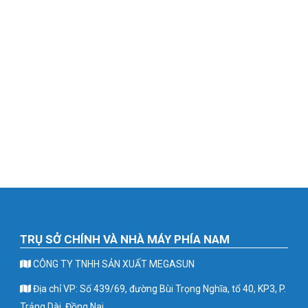
TRỤ SỞ CHÍNH VÀ NHÀ MÁY PHÍA NAM
CÔNG TY TNHH SẢN XUẤT MEGASUN
Địa chỉ VP: Số 439/69, đường Bùi Trọng Nghĩa, tổ 40, KP3, P.
Trảng Dài, Đồng Nai