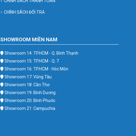
CHÍNH SÁCH THANH TOÁN
CHÍNH SÁCH ĐỔI TRẢ
SHOWROOM MIỀN NAM
Showroom 14: TP.HCM - Q. Bình Thạnh
Showroom 15: TP.HCM - Q. 7
Showroom 16: TP.HCM - Hóc Môn
Showroom 17: Vũng Tàu
Showroom 18: Cần Thơ
Showroom 19: Bình Dương
Showroom 20: Bình Phước
Showroom 21: Campuchia