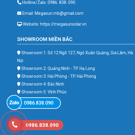
Hotline/Zalo: 0986. 838. 090
Email: Megasun.mb@gmail.com
Website: https://megasunsolar.vn
SHOWROOM MIỀN BẮC
Showroom 1: Số 12 Ngõ 127, Ngô Xuân Quảng, Gia Lâm, Hà
Nội
Showroom 2: Quảng Ninh - TP. Hạ Long
Showroom 3: Hải Phòng - TP. Hải Phòng
Showroom 4: Bắc Ninh
Showroom 5: Vĩnh Phúc
Showroom 6: Ba Vì
0986.838.090
0986.838.090