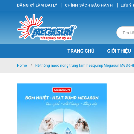
ĐĂNG KÝ LÀM ĐẠI LÝ
CHÍNH SÁCH BẢO HÀNH
LƯU Ý
TRANG CHỦ
GIỚI THIỆU
Home
Hệ thống nước nóng trung tâm heatpump Megasun MGS-6H