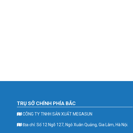
TRỤ SỞ CHÍNH PHÍA BẮC
CÔNG TY TNHH SẢN XUẤT MEGASUN
Địa chỉ: Số 12 Ngõ 127, Ngô Xuân Quảng, Gia Lâm, Hà Nội.