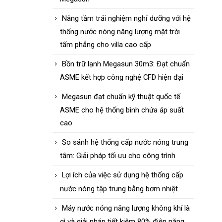
Nâng tầm trải nghiệm nghỉ dưỡng với hệ
thống nước nóng năng lượng mặt trời
tấm phẳng cho villa cao cấp
Bồn trữ lạnh Megasun 30m3: Đạt chuẩn
ASME kết hợp công nghệ CFD hiện đại
Megasun đạt chuẩn kỹ thuật quốc tế
ASME cho hệ thống bình chứa áp suất
cao
So sánh hệ thống cấp nước nóng trung
tâm: Giải pháp tối ưu cho công trình
Lợi ích của việc sử dụng hệ thống cấp
nước nóng tập trung bằng bơm nhiệt
Máy nước nóng năng lượng không khí là
gì và giải pháp tiết kiệm 80% điện năng