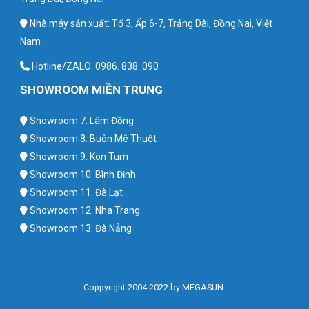
Nhà máy sản xuất: Tổ 3, Ấp 6-7, Trảng Dài, Đồng Nai, Việt
Nam
Hotline/ZALO: 0986. 838. 090
SHOWROOM MIỀN TRUNG
Showroom 7: Lâm Đồng
Showroom 8: Buôn Mê Thuột
Showroom 9: Kon Tum
Showroom 10: Bình Định
Showroom 11: Đà Lạt
Showroom 12: Nha Trang
Showroom 13: Đà Nẵng
Coppyright 2004-2022 by MEGASUN.