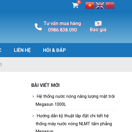
0
Tư vấn mua hàng
Báo giá
0986.838.090
C
LIÊN HỆ
HỎI & ĐÁP
2)
BÀI VIẾT MỚI
Hệ thống nước nóng năng lượng mặt trời
Megasun 1000L
Hướng dẫn kỹ thuật lắp đặt chi tiết hệ
thống máy nước nóng NLMT tấm phẳng
Megasun