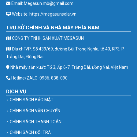
Email: Megasun.mb@gmail.com
Website: https://megasunsolar.vn
TRỤ SỞ CHÍNH VÀ NHÀ MÁY PHÍA NAM
CÔNG TY TNHH SẢN XUẤT MEGASUN
Địa chỉ VP: Số 439/69, đường Bùi Trọng Nghĩa, tổ 40, KP3, P.
Trảng Dài, Đồng Nai
Nhà máy sản xuất: Tổ 3, Ấp 6-7, Trảng Dài, Đồng Nai, Việt Nam
Hotline/ZALO: 0986. 838. 090
DỊCH VỤ
CHÍNH SÁCH BẢO MẬT
CHÍNH SÁCH VẬN CHUYỂN
CHÍNH SÁCH THANH TOÁN
CHÍNH SÁCH ĐỔI TRẢ