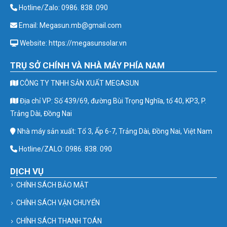
Hotline/Zalo: 0986. 838. 090
Email: Megasun.mb@gmail.com
Website: https://megasunsolar.vn
TRỤ SỞ CHÍNH VÀ NHÀ MÁY PHÍA NAM
CÔNG TY TNHH SẢN XUẤT MEGASUN
Địa chỉ VP: Số 439/69, đường Bùi Trọng Nghĩa, tổ 40, KP3, P.
Trảng Dài, Đồng Nai
Nhà máy sản xuất: Tổ 3, Ấp 6-7, Trảng Dài, Đồng Nai, Việt Nam
Hotline/ZALO: 0986. 838. 090
DỊCH VỤ
CHÍNH SÁCH BẢO MẬT
CHÍNH SÁCH VẬN CHUYỂN
CHÍNH SÁCH THANH TOÁN