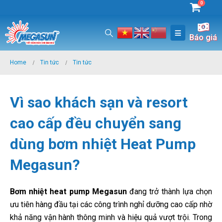
0
Báo giá
Home
Tin tức
Tin tức
Vì sao khách sạn và resort
cao cấp đều chuyển sang
dùng bơm nhiệt Heat Pump
Megasun?
Bơm nhiệt heat pump Megasun
đang trở thành lựa chọn
ưu tiên hàng đầu tại các công trình nghỉ dưỡng cao cấp nhờ
khả năng vận hành thông minh và hiệu quả vượt trội. Trong