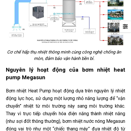
Cơ chế hấp thụ nhiệt thông minh cùng công nghệ chống ăn
mòn, đảm bảo vận hành bền bỉ.
Nguyên lý hoạt động của bơm nhiệt heat
pump Megasun
Bơm nhiệt Heat Pump hoạt động dựa trên nguyên lý nhiệt
động lực học, sử dụng một lượng nhỏ năng lượng để “vận
chuyển” nhiệt từ môi trường này sang môi trường khác.
Thay vì trực tiếp chuyển hóa điện năng thành nhiệt năng
(như sợi đốt thông thường), bơm nhiệt nước nóng Megasun
đóng vai trò như một “chiếc thang máy” đưa nhiệt độ từ