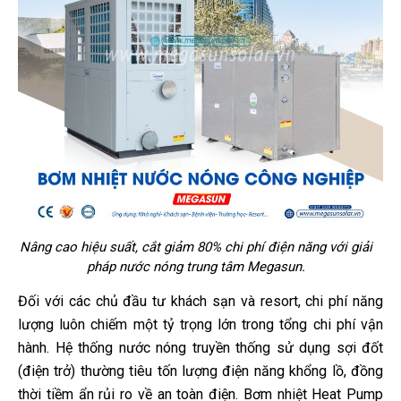
Nâng cao hiệu suất, cắt giảm 80% chi phí điện năng với giải
pháp nước nóng trung tâm Megasun.
Đối với các chủ đầu tư khách sạn và resort, chi phí năng
lượng luôn chiếm một tỷ trọng lớn trong tổng chi phí vận
hành. Hệ thống nước nóng truyền thống sử dụng sợi đốt
(điện trở) thường tiêu tốn lượng điện năng khổng lồ, đồng
thời tiềm ẩn rủi ro về an toàn điện. Bơm nhiệt Heat Pump