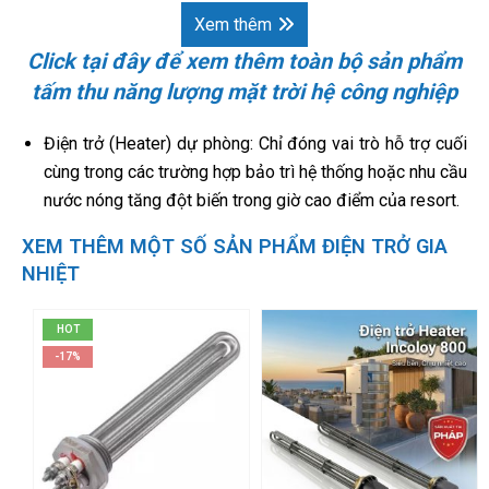
Xem thêm
Click tại đây để xem thêm toàn bộ sản phẩm
tấm thu năng lượng mặt trời hệ công nghiệp
Điện trở (Heater) dự phòng: Chỉ đóng vai trò hỗ trợ cuối
cùng trong các trường hợp bảo trì hệ thống hoặc nhu cầu
nước nóng tăng đột biến trong giờ cao điểm của resort.
XEM THÊM MỘT SỐ SẢN PHẨM ĐIỆN TRỞ GIA
NHIỆT
HOT
-17%