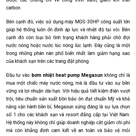
carbon.
Bên cạnh đó, việc sử dụng máy MGS-30HP công suất lớn
giúp hệ thống luôn ổn định áp lực và nhiệt độ tại vòi. Bên
cạnh đó còn loại bỏ tình trạng khách hàng phải chờ đợi
nước nóng hoặc nước lúc nóng lúc lạnh. Đây cũng là một
trong những phàn nàn phổ biến nhất làm giảm hạng sao
của khách sạn trên các trang đặt phòng.
Đầu tư vào
bơm nhiệt heat pump Megasun
không chỉ là
mua một chiếc máy nước nóng, mà là đầu tư vào sự bền
vững và lợi nhuận dài hạn. Với hiệu quả tiết kiệm điện vượt
trội, tiêu chuẩn sản xuất bồn bảo ôn đạt chuẩn Mỹ và khả
năng vận hành bền bỉ, Megasun xứng đáng là sự lựa chọn
số 1 cho các khách sạn và resort đẳng cấp tại Việt Nam.
Hệ thống này không chỉ giúp doanh nghiệp cắt giảm chi phí
mà còn khẳng định cam kết về an toàn và bảo vệ môi