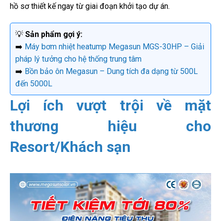
hồ sơ thiết kế ngay từ giai đoạn khởi tạo dự án.
💡
Sản phẩm gợi ý:
➡️
Máy bơm nhiệt heatump Megasun MGS-30HP – Giải
pháp lý tưởng cho hệ thống trung tâm
➡️
Bồn bảo ôn Megasun – Dung tích đa dạng từ 500L
đến 5000L
Lợi ích vượt trội về mặt
thương hiệu cho
Resort/Khách sạn