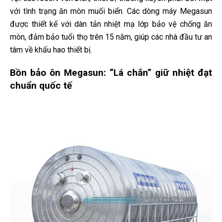
với tình trạng ăn mòn muối biển. Các dòng máy Megasun
được thiết kế với dàn tản nhiệt mạ lớp bảo vệ chống ăn
mòn, đảm bảo tuổi thọ trên 15 năm, giúp các nhà đầu tư an
tâm về khấu hao thiết bị.
Bồn bảo ôn Megasun: “Lá chắn” giữ nhiệt đạt
chuẩn quốc tế