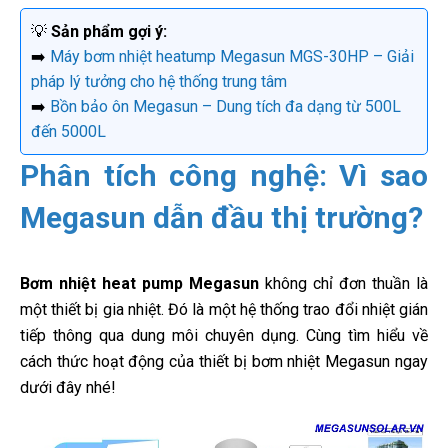
💡
Sản phẩm gợi ý:
➡️
Máy bơm nhiệt heatump Megasun MGS-30HP – Giải
pháp lý tưởng cho hệ thống trung tâm
➡️
Bồn bảo ôn Megasun – Dung tích đa dạng từ 500L
đến 5000L
Phân tích công nghệ: Vì sao
Megasun dẫn đầu thị trường?
Bơm nhiệt heat pump Megasun
không chỉ đơn thuần là
một thiết bị gia nhiệt. Đó là một hệ thống trao đổi nhiệt gián
tiếp thông qua dung môi chuyên dụng. Cùng tìm hiểu về
cách thức hoạt động của thiết bị bơm nhiệt Megasun ngay
dưới đây nhé!