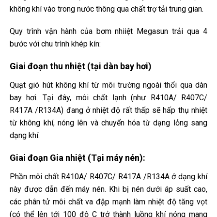
không khí vào trong nước thông qua chất trợ tải trung gian.
Quy trình vận hành của bơm nhiiệt Megasun trải qua 4
bước với chu trình khép kín:
Giai đoạn thu nhiệt (tại dàn bay hơi)
Quạt gió hút không khí từ môi trường ngoài thổi qua dàn
bay hơi. Tại đây, môi chất lạnh (như R410A/ R407C/
R417A /R134A) đang ở nhiệt độ rất thấp sẽ hấp thụ nhiệt
từ không khí, nóng lên và chuyển hóa từ dạng lỏng sang
dạng khí.
Giai đoạn Gia nhiệt (Tại máy nén):
Phần môi chất R410A/ R407C/ R417A /R134A ở dạng khí
này được dẫn đến máy nén. Khi bị nén dưới áp suất cao,
các phân tử môi chất va đập mạnh làm nhiệt độ tăng vọt
(có thể lên tới 100 độ C trở thành luồng khí nóng mang