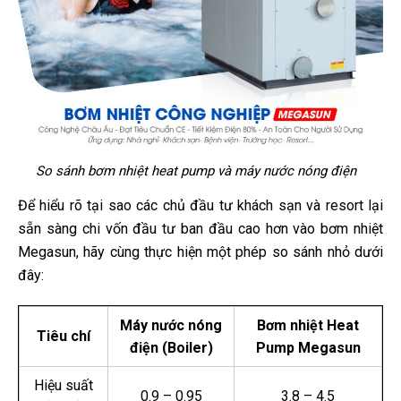
So sánh bơm nhiệt heat pump và máy nước nóng điện
Để hiểu rõ tại sao các chủ đầu tư khách sạn và resort lại
sẵn sàng chi vốn đầu tư ban đầu cao hơn vào bơm nhiệt
Megasun, hãy cùng thực hiện một phép so sánh nhỏ dưới
đây:
Máy nước nóng
Bơm nhiệt Heat
Tiêu chí
điện (Boiler)
Pump Megasun
Hiệu suất
0.9 – 0.95
3.8 – 4.5