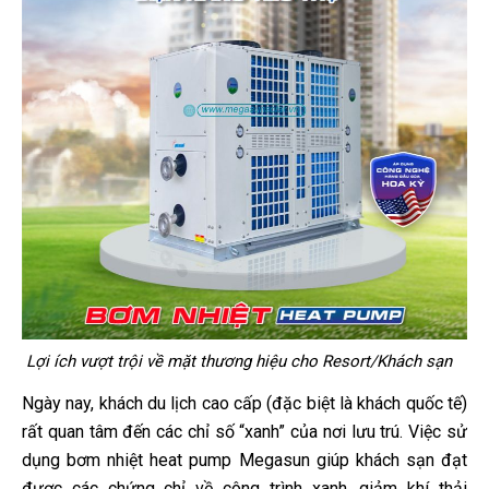
Lợi ích vượt trội về mặt thương hiệu cho Resort/Khách sạn
Ngày nay, khách du lịch cao cấp (đặc biệt là khách quốc tế)
rất quan tâm đến các chỉ số “xanh” của nơi lưu trú. Việc sử
dụng bơm nhiệt heat pump Megasun giúp khách sạn đạt
được các chứng chỉ về công trình xanh, giảm khí thải