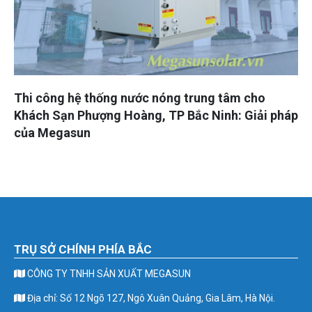
Thi công hệ thống nước nóng trung tâm cho
Khách Sạn Phượng Hoàng, TP Bắc Ninh: Giải pháp
của Megasun
TRỤ SỞ CHÍNH PHÍA BẮC
CÔNG TY TNHH SẢN XUẤT MEGASUN
Địa chỉ: Số 12 Ngõ 127, Ngô Xuân Quảng, Gia Lâm, Hà Nội.