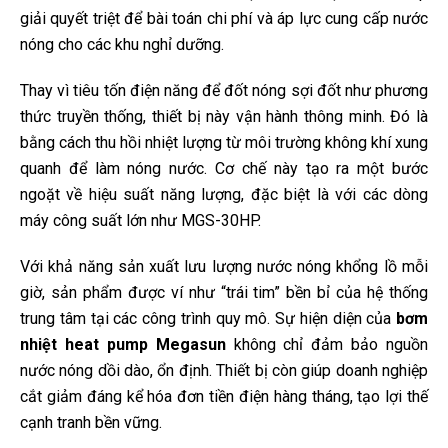
giải quyết triệt để bài toán chi phí và áp lực cung cấp nước
nóng cho các khu nghỉ dưỡng.
Thay vì tiêu tốn điện năng để đốt nóng sợi đốt như phương
thức truyền thống, thiết bị này vận hành thông minh. Đó là
bằng cách thu hồi nhiệt lượng từ môi trường không khí xung
quanh để làm nóng nước. Cơ chế này tạo ra một bước
ngoặt về hiệu suất năng lượng, đặc biệt là với các dòng
máy công suất lớn như MGS-30HP.
Với khả năng sản xuất lưu lượng nước nóng khổng lồ mỗi
giờ, sản phẩm được ví như “trái tim” bền bỉ của hệ thống
trung tâm tại các công trình quy mô. Sự hiện diện của
bơm
nhiệt heat pump Megasun
không chỉ đảm bảo nguồn
nước nóng dồi dào, ổn định. Thiết bị còn giúp doanh nghiệp
cắt giảm đáng kể hóa đơn tiền điện hàng tháng, tạo lợi thế
cạnh tranh bền vững.