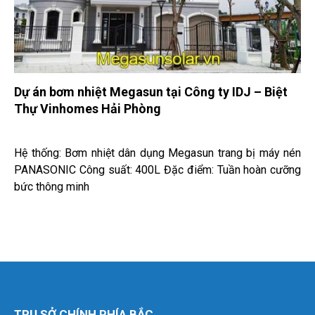
Dự án bơm nhiệt Megasun tại Công ty IDJ – Biệt
Thự Vinhomes Hải Phòng
Hệ thống: Bơm nhiệt dân dụng Megasun trang bị máy nén
PANASONIC Công suất: 400L Đặc điểm: Tuần hoàn cưỡng
bức thông minh
TRỤ SỞ CHÍNH PHÍA BẮC