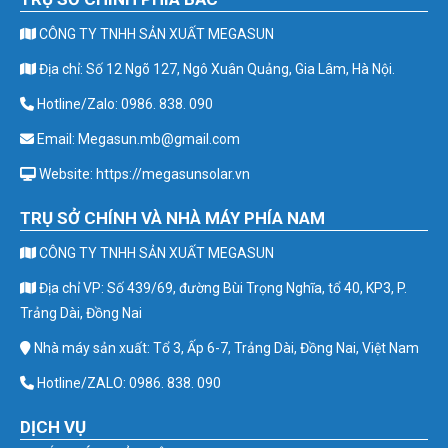
CÔNG TY TNHH SẢN XUẤT MEGASUN
Địa chỉ: Số 12 Ngõ 127, Ngô Xuân Quảng, Gia Lâm, Hà Nội.
Hotline/Zalo: 0986. 838. 090
Email: Megasun.mb@gmail.com
Website: https://megasunsolar.vn
TRỤ SỞ CHÍNH VÀ NHÀ MÁY PHÍA NAM
CÔNG TY TNHH SẢN XUẤT MEGASUN
Địa chỉ VP: Số 439/69, đường Bùi Trọng Nghĩa, tổ 40, KP3, P.
Trảng Dài, Đồng Nai
Nhà máy sản xuất: Tổ 3, Ấp 6-7, Trảng Dài, Đồng Nai, Việt Nam
Hotline/ZALO: 0986. 838. 090
DỊCH VỤ