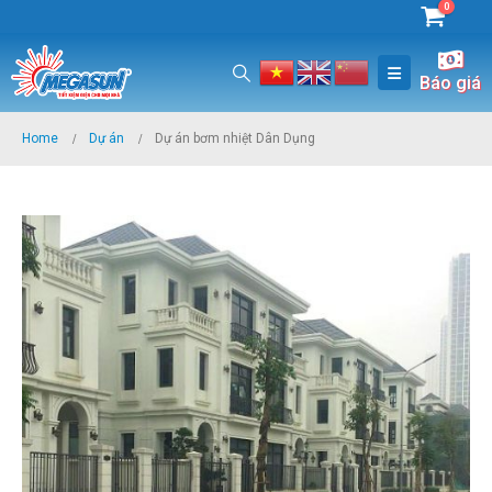
0
Báo giá
Home
Dự án
Dự án bơm nhiệt Dân Dụng