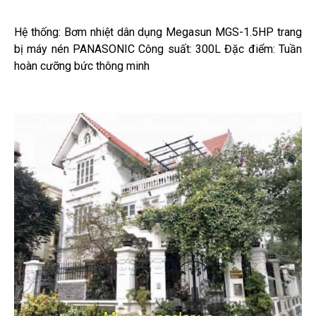
Hệ thống: Bơm nhiệt dân dụng Megasun MGS-1.5HP trang
bị máy nén PANASONIC Công suất: 300L Đặc điểm: Tuần
hoàn cưỡng bức thông minh