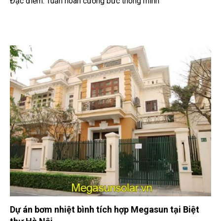
Đặc điểm: Tuần hoàn cưỡng bức thông minh
Dự án bơm nhiệt bình tích hợp Megasun tại Biệt