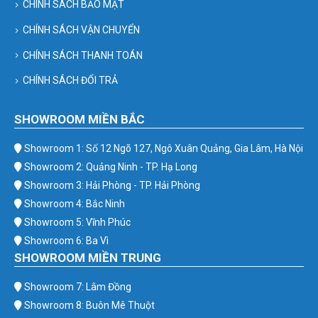
CHÍNH SÁCH BẢO MẬT
CHÍNH SÁCH VẬN CHUYỂN
CHÍNH SÁCH THANH TOÁN
CHÍNH SÁCH ĐỔI TRẢ
SHOWROOM MIỀN BẮC
Showroom 1: Số 12 Ngõ 127, Ngô Xuân Quảng, Gia Lâm, Hà Nội
Showroom 2: Quảng Ninh - TP. Hạ Long
Showroom 3: Hải Phòng - TP. Hải Phòng
Showroom 4: Bắc Ninh
Showroom 5: Vĩnh Phúc
Showroom 6: Ba Vì
SHOWROOM MIỀN TRUNG
Showroom 7: Lâm Đồng
Showroom 8: Buôn Mê Thuột