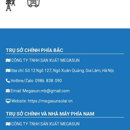
TRỤ SỞ CHÍNH PHÍA BẮC
CÔNG TY TNHH SẢN XUẤT MEGASUN
Địa chỉ: Số 12 Ngõ 127, Ngô Xuân Quảng, Gia Lâm, Hà Nội.
Hotline/Zalo: 0986. 838. 090
Email: Megasun.mb@gmail.com
Website: https://megasunsolar.vn
TRỤ SỞ CHÍNH VÀ NHÀ MÁY PHÍA NAM
CÔNG TY TNHH SẢN XUẤT MEGASUN