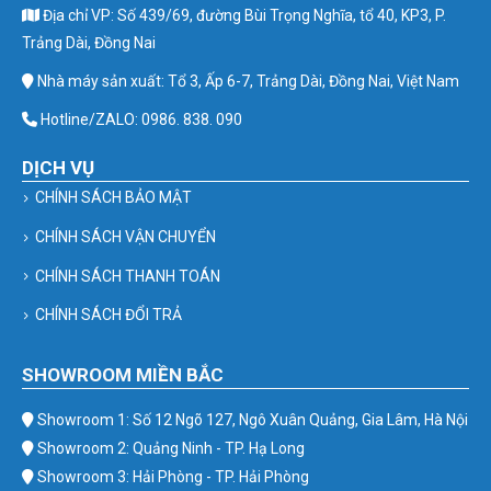
Địa chỉ VP: Số 439/69, đường Bùi Trọng Nghĩa, tổ 40, KP3, P.
Trảng Dài, Đồng Nai
Nhà máy sản xuất: Tổ 3, Ấp 6-7, Trảng Dài, Đồng Nai, Việt Nam
Hotline/ZALO: 0986. 838. 090
DỊCH VỤ
CHÍNH SÁCH BẢO MẬT
CHÍNH SÁCH VẬN CHUYỂN
CHÍNH SÁCH THANH TOÁN
CHÍNH SÁCH ĐỔI TRẢ
SHOWROOM MIỀN BẮC
Showroom 1: Số 12 Ngõ 127, Ngô Xuân Quảng, Gia Lâm, Hà Nội
Showroom 2: Quảng Ninh - TP. Hạ Long
Showroom 3: Hải Phòng - TP. Hải Phòng