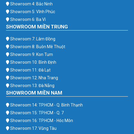
Showroom 4: Bắc Ninh
Showroom 5: Vĩnh Phúc
Showroom 6: Ba Vì
SHOWROOM MIỀN TRUNG
Showroom 7: Lâm Đồng
Showroom 8: Buôn Mê Thuột
Showroom 9: Kon Tum
Showroom 10: Bình Định
Showroom 11: Đà Lạt
Showroom 12: Nha Trang
Showroom 13: Đà Nẵng
SHOWROOM MIỀN NAM
Showroom 14: TP.HCM - Q. Bình Thạnh
Showroom 15: TP.HCM - Q. 7
Showroom 16: TP.HCM - Hóc Môn
Showroom 17: Vũng Tàu