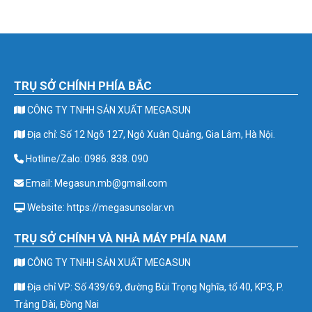
TRỤ SỞ CHÍNH PHÍA BẮC
CÔNG TY TNHH SẢN XUẤT MEGASUN
Địa chỉ: Số 12 Ngõ 127, Ngô Xuân Quảng, Gia Lâm, Hà Nội.
Hotline/Zalo: 0986. 838. 090
Email: Megasun.mb@gmail.com
Website: https://megasunsolar.vn
TRỤ SỞ CHÍNH VÀ NHÀ MÁY PHÍA NAM
CÔNG TY TNHH SẢN XUẤT MEGASUN
Địa chỉ VP: Số 439/69, đường Bùi Trọng Nghĩa, tổ 40, KP3, P.
Trảng Dài, Đồng Nai