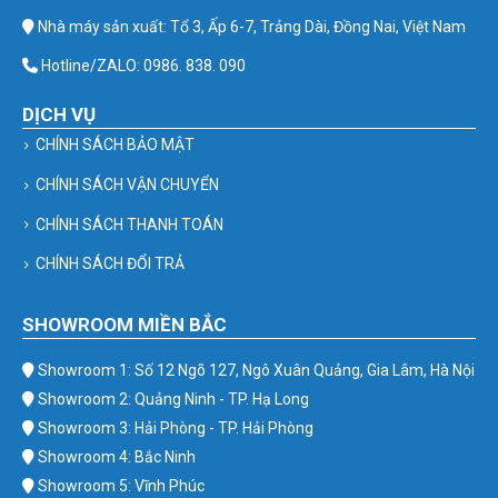
Nhà máy sản xuất: Tổ 3, Ấp 6-7, Trảng Dài, Đồng Nai, Việt Nam
Hotline/ZALO: 0986. 838. 090
DỊCH VỤ
CHÍNH SÁCH BẢO MẬT
CHÍNH SÁCH VẬN CHUYỂN
CHÍNH SÁCH THANH TOÁN
CHÍNH SÁCH ĐỔI TRẢ
SHOWROOM MIỀN BẮC
Showroom 1: Số 12 Ngõ 127, Ngô Xuân Quảng, Gia Lâm, Hà Nội
Showroom 2: Quảng Ninh - TP. Hạ Long
Showroom 3: Hải Phòng - TP. Hải Phòng
Showroom 4: Bắc Ninh
Showroom 5: Vĩnh Phúc