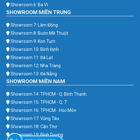
Showroom 6: Ba Vì
SHOWROOM MIỀN TRUNG
Showroom 7: Lâm Đồng
Showroom 8: Buôn Mê Thuột
Showroom 9: Kon Tum
Showroom 10: Bình Định
Showroom 11: Đà Lạt
Showroom 12: Nha Trang
Showroom 13: Đà Nẵng
SHOWROOM MIỀN NAM
Showroom 14: TP.HCM - Q. Bình Thạnh
Showroom 15: TP.HCM - Q. 7
Showroom 16: TP.HCM - Hóc Môn
Showroom 17: Vũng Tàu
Showroom 18: Cần Thơ
Showroom 19: Bình Dương