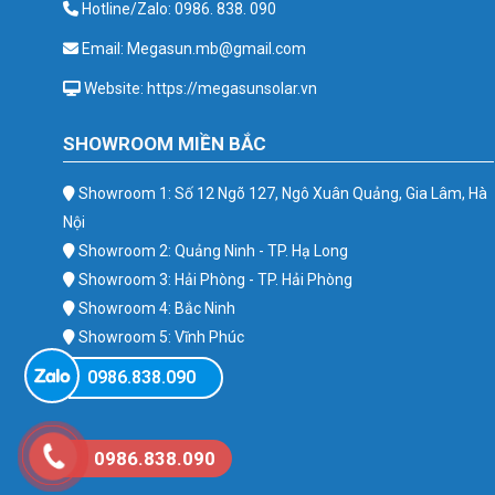
Hotline/Zalo: 0986. 838. 090
Email: Megasun.mb@gmail.com
Website: https://megasunsolar.vn
SHOWROOM MIỀN BẮC
Showroom 1: Số 12 Ngõ 127, Ngô Xuân Quảng, Gia Lâm, Hà
Nội
Showroom 2: Quảng Ninh - TP. Hạ Long
Showroom 3: Hải Phòng - TP. Hải Phòng
Showroom 4: Bắc Ninh
Showroom 5: Vĩnh Phúc
Showroom 6: Ba Vì
0986.838.090
0986.838.090