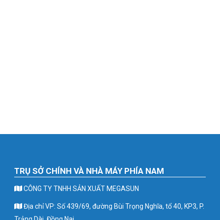
TRỤ SỞ CHÍNH VÀ NHÀ MÁY PHÍA NAM
CÔNG TY TNHH SẢN XUẤT MEGASUN
Địa chỉ VP: Số 439/69, đường Bùi Trọng Nghĩa, tổ 40, KP3, P.
Trảng Dài, Đồng Nai