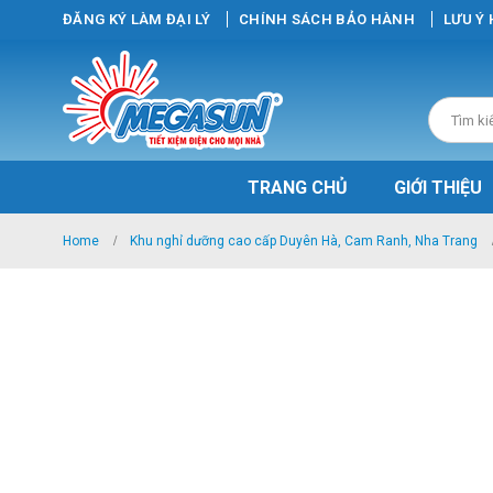
ĐĂNG KÝ LÀM ĐẠI LÝ
CHÍNH SÁCH BẢO HÀNH
LƯU Ý
TRANG CHỦ
GIỚI THIỆU
Home
Khu nghỉ dưỡng cao cấp Duyên Hà, Cam Ranh, Nha Trang