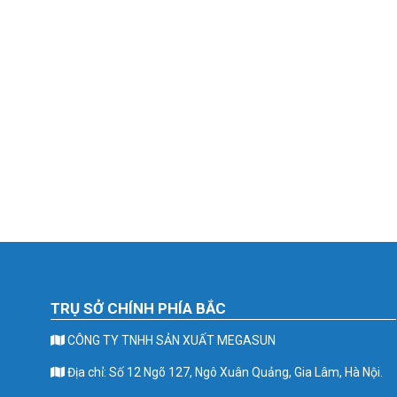
TRỤ SỞ CHÍNH PHÍA BẮC
CÔNG TY TNHH SẢN XUẤT MEGASUN
Địa chỉ: Số 12 Ngõ 127, Ngô Xuân Quảng, Gia Lâm, Hà Nội.