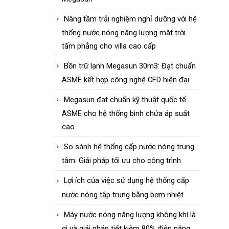
Nâng tầm trải nghiệm nghỉ dưỡng với hệ
thống nước nóng năng lượng mặt trời
tấm phẳng cho villa cao cấp
Bồn trữ lạnh Megasun 30m3: Đạt chuẩn
ASME kết hợp công nghệ CFD hiện đại
Megasun đạt chuẩn kỹ thuật quốc tế
ASME cho hệ thống bình chứa áp suất
cao
So sánh hệ thống cấp nước nóng trung
tâm: Giải pháp tối ưu cho công trình
Lợi ích của việc sử dụng hệ thống cấp
nước nóng tập trung bằng bơm nhiệt
Máy nước nóng năng lượng không khí là
gì và giải pháp tiết kiệm 80% điện năng