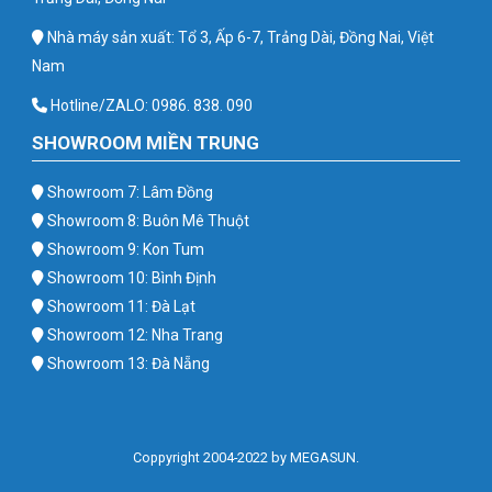
Nhà máy sản xuất: Tổ 3, Ấp 6-7, Trảng Dài, Đồng Nai, Việt
Nam
Hotline/ZALO: 0986. 838. 090
SHOWROOM MIỀN TRUNG
Showroom 7: Lâm Đồng
Showroom 8: Buôn Mê Thuột
Showroom 9: Kon Tum
Showroom 10: Bình Định
Showroom 11: Đà Lạt
Showroom 12: Nha Trang
Showroom 13: Đà Nẵng
Coppyright 2004-2022 by MEGASUN.