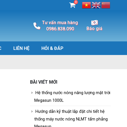
0
Tư vấn mua hàng
Báo giá
0986.838.090
C
LIÊN HỆ
HỎI & ĐÁP
BÀI VIẾT MỚI
Hệ thống nước nóng năng lượng mặt trời
Megasun 1000L
Hướng dẫn kỹ thuật lắp đặt chi tiết hệ
thống máy nước nóng NLMT tấm phẳng
Megasun