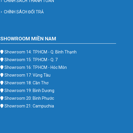
CHÍNH SÁCH THANH TOÁN
CHÍNH SÁCH ĐỔI TRẢ
SHOWROOM MIỀN NAM
Showroom 14: TP.HCM - Q. Bình Thạnh
Showroom 15: TP.HCM - Q. 7
Showroom 16: TP.HCM - Hóc Môn
Showroom 17: Vũng Tàu
Showroom 18: Cần Thơ
Showroom 19: Bình Dương
Showroom 20: Bình Phước
Showroom 21: Campuchia