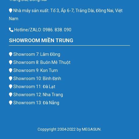
Nhà máy sản xuất: Tổ 3, Ấp 6-7, Trảng Dài, Đồng Nai, Việt
Nam
Hotline/ZALO: 0986. 838. 090
SHOWROOM MIỀN TRUNG
Showroom 7: Lâm Đồng
Showroom 8: Buôn Mê Thuột
Showroom 9: Kon Tum
Showroom 10: Bình Định
Showroom 11: Đà Lạt
Showroom 12: Nha Trang
Showroom 13: Đà Nẵng
Coppyright 2004-2022 by MEGASUN.