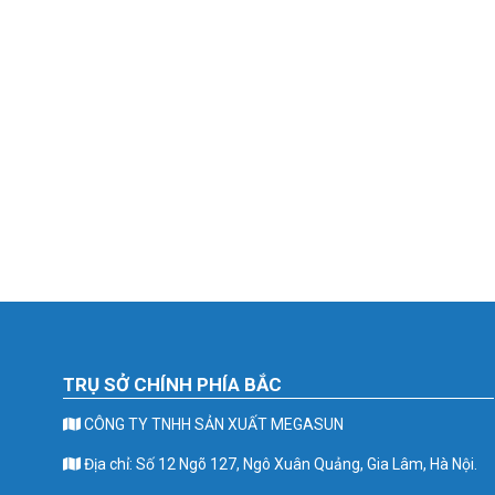
TRỤ SỞ CHÍNH PHÍA BẮC
CÔNG TY TNHH SẢN XUẤT MEGASUN
Địa chỉ: Số 12 Ngõ 127, Ngô Xuân Quảng, Gia Lâm, Hà Nội.