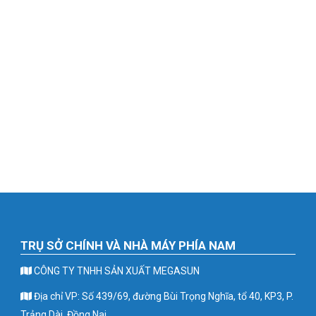
TRỤ SỞ CHÍNH VÀ NHÀ MÁY PHÍA NAM
CÔNG TY TNHH SẢN XUẤT MEGASUN
Địa chỉ VP: Số 439/69, đường Bùi Trọng Nghĩa, tổ 40, KP3, P.
Trảng Dài, Đồng Nai