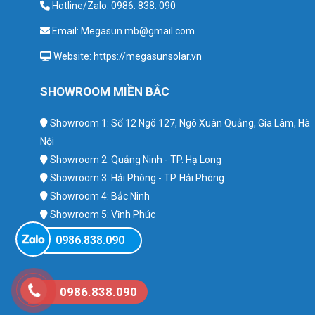
Hotline/Zalo: 0986. 838. 090
Email: Megasun.mb@gmail.com
Website: https://megasunsolar.vn
SHOWROOM MIỀN BẮC
Showroom 1: Số 12 Ngõ 127, Ngô Xuân Quảng, Gia Lâm, Hà
Nội
Showroom 2: Quảng Ninh - TP. Hạ Long
Showroom 3: Hải Phòng - TP. Hải Phòng
Showroom 4: Bắc Ninh
Showroom 5: Vĩnh Phúc
Showroom 6: Ba Vì
0986.838.090
0986.838.090