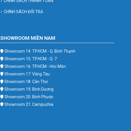
CHÍNH SÁCH THANH TOÁN
CHÍNH SÁCH ĐỔI TRẢ
SHOWROOM MIỀN NAM
Showroom 14: TP.HCM - Q. Bình Thạnh
Showroom 15: TP.HCM - Q. 7
Showroom 16: TP.HCM - Hóc Môn
Showroom 17: Vũng Tàu
Showroom 18: Cần Thơ
Showroom 19: Bình Dương
Showroom 20: Bình Phước
Showroom 21: Campuchia