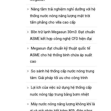
Nâng tầm trải nghiệm nghỉ dưỡng với hệ
thống nước nóng năng lượng mặt trời
tấm phẳng cho villa cao cấp
Bồn trữ lạnh Megasun 30m3: Đạt chuẩn
ASME kết hợp công nghệ CFD hiện đại
Megasun đạt chuẩn kỹ thuật quốc tế
ASME cho hệ thống bình chứa áp suất
cao
So sánh hệ thống cấp nước nóng trung
tâm: Giải pháp tối ưu cho công trình
Lợi ích của việc sử dụng hệ thống cấp
nước nóng tập trung bằng bơm nhiệt
Máy nước nóng năng lượng không khí là
gì và giải pháp tiết kiệm 80% điện năng