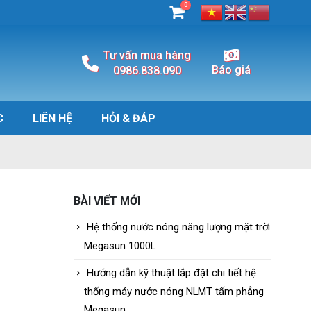
0
Tư vấn mua hàng
Báo giá
0986.838.090
C
LIÊN HỆ
HỎI & ĐÁP
BÀI VIẾT MỚI
Hệ thống nước nóng năng lượng mặt trời
Megasun 1000L
Hướng dẫn kỹ thuật lắp đặt chi tiết hệ
thống máy nước nóng NLMT tấm phẳng
Megasun