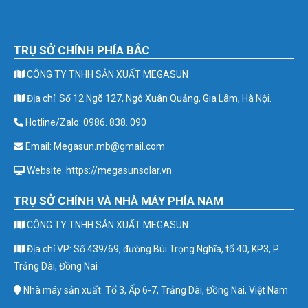
TRỤ SỞ CHÍNH PHÍA BẮC
CÔNG TY TNHH SẢN XUẤT MEGASUN
Địa chỉ: Số 12 Ngõ 127, Ngô Xuân Quảng, Gia Lâm, Hà Nội.
Hotline/Zalo: 0986. 838. 090
Email: Megasun.mb@gmail.com
Website: https://megasunsolar.vn
TRỤ SỞ CHÍNH VÀ NHÀ MÁY PHÍA NAM
CÔNG TY TNHH SẢN XUẤT MEGASUN
Địa chỉ VP: Số 439/69, đường Bùi Trọng Nghĩa, tổ 40, KP3, P.
Trảng Dài, Đồng Nai
Nhà máy sản xuất: Tổ 3, Ấp 6-7, Trảng Dài, Đồng Nai, Việt Nam