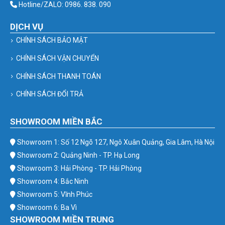
Hotline/ZALO: 0986. 838. 090
DỊCH VỤ
CHÍNH SÁCH BẢO MẬT
CHÍNH SÁCH VẬN CHUYỂN
CHÍNH SÁCH THANH TOÁN
CHÍNH SÁCH ĐỔI TRẢ
SHOWROOM MIỀN BẮC
Showroom 1: Số 12 Ngõ 127, Ngô Xuân Quảng, Gia Lâm, Hà Nội
Showroom 2: Quảng Ninh - TP. Hạ Long
Showroom 3: Hải Phòng - TP. Hải Phòng
Showroom 4: Bắc Ninh
Showroom 5: Vĩnh Phúc
Showroom 6: Ba Vì
SHOWROOM MIỀN TRUNG