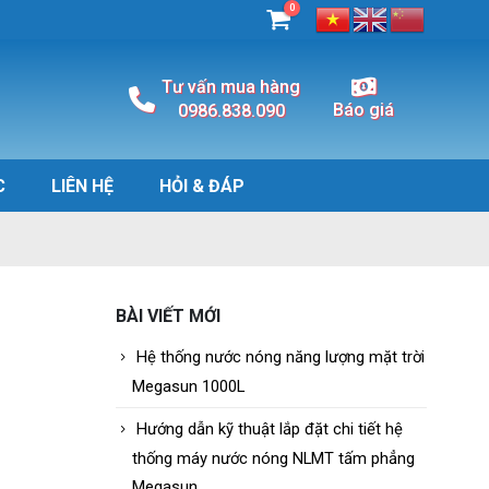
0
Tư vấn mua hàng
Báo giá
0986.838.090
C
LIÊN HỆ
HỎI & ĐÁP
BÀI VIẾT MỚI
Hệ thống nước nóng năng lượng mặt trời
Megasun 1000L
Hướng dẫn kỹ thuật lắp đặt chi tiết hệ
thống máy nước nóng NLMT tấm phẳng
Megasun