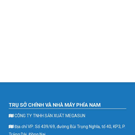
TRỤ SỞ CHÍNH VÀ NHÀ MÁY PHÍA NAM
CÔNG TY TNHH SẢN XUẤT MEGASUN
Địa chỉ VP: Số 439/69, đường Bùi Trọng Nghĩa, tổ 40, KP3, P.
Trảng Dài, Đồng Nai