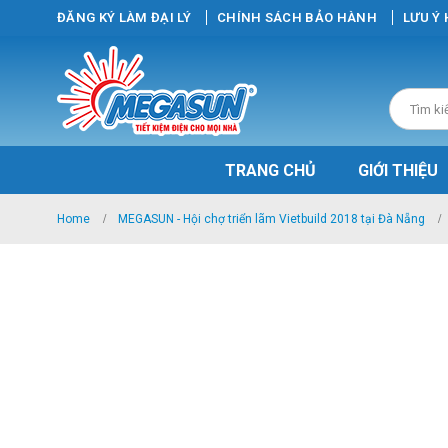
ĐĂNG KÝ LÀM ĐẠI LÝ
CHÍNH SÁCH BẢO HÀNH
LƯU Ý
TRANG CHỦ
GIỚI THIỆU
Home
MEGASUN - Hội chợ triển lãm Vietbuild 2018 tại Đà Nẵng