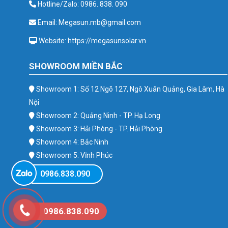
Hotline/Zalo: 0986. 838. 090
Email: Megasun.mb@gmail.com
Website: https://megasunsolar.vn
SHOWROOM MIỀN BẮC
Showroom 1: Số 12 Ngõ 127, Ngô Xuân Quảng, Gia Lâm, Hà
Nội
Showroom 2: Quảng Ninh - TP. Hạ Long
Showroom 3: Hải Phòng - TP. Hải Phòng
Showroom 4: Bắc Ninh
Showroom 5: Vĩnh Phúc
Showroom 6: Ba Vì
0986.838.090
0986.838.090