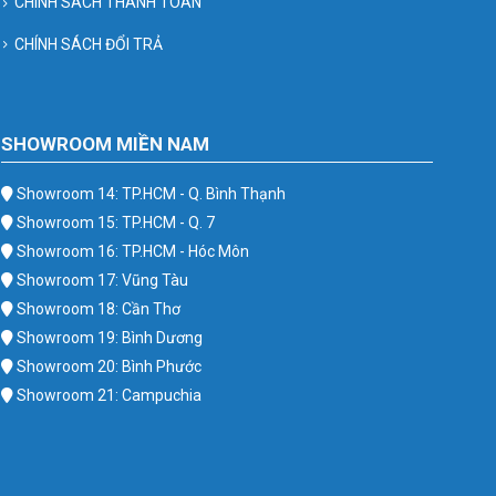
CHÍNH SÁCH THANH TOÁN
CHÍNH SÁCH ĐỔI TRẢ
SHOWROOM MIỀN NAM
Showroom 14: TP.HCM - Q. Bình Thạnh
Showroom 15: TP.HCM - Q. 7
Showroom 16: TP.HCM - Hóc Môn
Showroom 17: Vũng Tàu
Showroom 18: Cần Thơ
Showroom 19: Bình Dương
Showroom 20: Bình Phước
Showroom 21: Campuchia