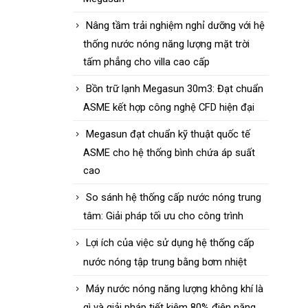
Nâng tầm trải nghiệm nghỉ dưỡng với hệ
thống nước nóng năng lượng mặt trời
tấm phẳng cho villa cao cấp
Bồn trữ lạnh Megasun 30m3: Đạt chuẩn
ASME kết hợp công nghệ CFD hiện đại
Megasun đạt chuẩn kỹ thuật quốc tế
ASME cho hệ thống bình chứa áp suất
cao
So sánh hệ thống cấp nước nóng trung
tâm: Giải pháp tối ưu cho công trình
Lợi ích của việc sử dụng hệ thống cấp
nước nóng tập trung bằng bơm nhiệt
Máy nước nóng năng lượng không khí là
gì và giải pháp tiết kiệm 80% điện năng