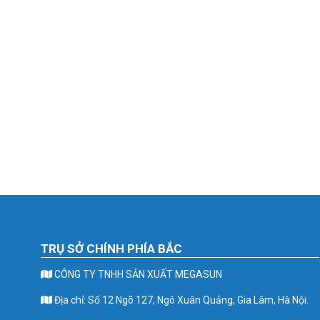
TRỤ SỞ CHÍNH PHÍA BẮC
CÔNG TY TNHH SẢN XUẤT MEGASUN
Địa chỉ: Số 12 Ngõ 127, Ngô Xuân Quảng, Gia Lâm, Hà Nội.