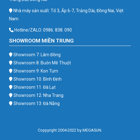
Nhà máy sản xuất: Tổ 3, Ấp 6-7, Trảng Dài, Đồng Nai, Việt
Nam
Hotline/ZALO: 0986. 838. 090
SHOWROOM MIỀN TRUNG
Showroom 7: Lâm Đồng
Showroom 8: Buôn Mê Thuột
Showroom 9: Kon Tum
Showroom 10: Bình Định
Showroom 11: Đà Lạt
Showroom 12: Nha Trang
Showroom 13: Đà Nẵng
Coppyright 2004-2022 by MEGASUN.