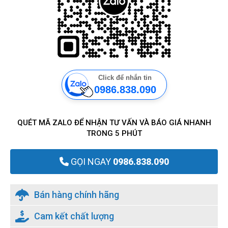
Click để nhắn tin
0986.838.090
QUÉT MÃ ZALO ĐỂ NHẬN TƯ VẤN VÀ BÁO GIÁ NHANH
TRONG 5 PHÚT
GỌI NGAY
0986.838.090
Bán hàng chính hãng
Cam kết chất lượng