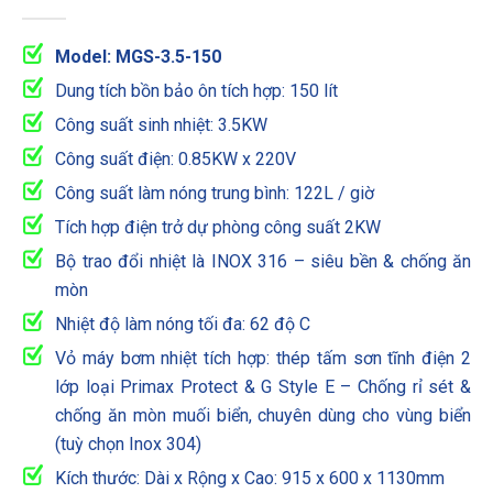
Model: MGS-3.5-150
Dung tích bồn bảo ôn tích hợp: 150 lít
Công suất sinh nhiệt: 3.5KW
Công suất điện: 0.85KW x 220V
Công suất làm nóng trung bình: 122L / giờ
Tích hợp điện trở dự phòng công suất 2KW
Bộ trao đổi nhiệt là INOX 316 – siêu bền & chống ăn
mòn
Nhiệt độ làm nóng tối đa: 62 độ C
Vỏ máy bơm nhiệt tích hợp: thép tấm sơn tĩnh điện 2
lớp loại Primax Protect & G Style E – Chống rỉ sét &
chống ăn mòn muối biển, chuyên dùng cho vùng biển
(tuỳ chọn Inox 304)
Kích thước: Dài x Rộng x Cao: 915 x 600 x 1130mm