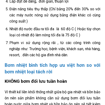
Lắp đặt dễ dàng, đơn giản, thuận lợi
Điện năng tiêu thụ thấp (Chỉ bằng 20% đến 30% so với
các máy nước nóng sử dụng bằng điện khác có cùng
công suất )
Nhiệt độ nước đầu ra tối đa là 60 độ C ( Hoặc tùy chọn
loại có nhiệt độ làm nóng tối đa là 75 độ C )
Phạm vi sử dụng rộng rãi , từ các công trình công
nghiệp như: Trường học, bệnh viện, khách sạn, nhà hàng,
resort, . đến các hộ gia đình nhà dân.
Bơm nhiệt bình tích hợp ưu việt hơn so với
bơm nhiệt loại tách rời
KHÔNG bơm đối lưu tuần hoàn
Vì thiết kế liền khối thống nhất giữa bộ gia nhiệt và bồn bảo
ôn nên sản phẩm không cần sử dụng bơm đối lưu tuần
hoàn nước giữa bơm nhiệt và bồn bảo ôn nên sẽ tiết kiệm