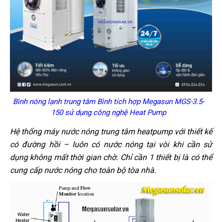
Bình nóng lạnh trung tâm Bình tích hợp Megasun MGS-3.5-
150 sử dụng công nghệ Heat Pump
Hệ thống máy nước nóng trung tâm heatpump với thiết kế
có đường hồi – luôn có nước nóng tại vòi khi cần sử
dụng không mất thời gian chờ. Chỉ cần 1 thiết bị là có thể
cung cấp nước nóng cho toàn bộ tòa nhà.