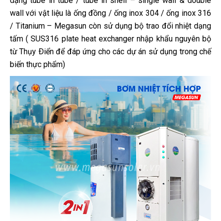
dạng tube in tube / tube in shell – single wall & double
wall với vật liệu là ống đồng / ống inox 304 / ống inox 316
/ Titanium – Megasun còn sử dụng bộ trao đổi nhiệt dạng
tấm ( SUS316 plate heat exchanger nhập khẩu nguyên bộ
từ Thụy Ðiển để đáp ứng cho các dự án sử dụng trong chế
biến thực phẩm)