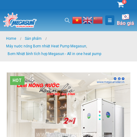
0
Báo giá
Home
Sản phẩm
Máy nước nóng Bơm nhiệt Heat Pump Megasun
,
Bơm Nhiệt bình tích hợp Megasun - All in one heat pump
HOT