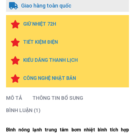
Giao hàng toàn quốc
GIỮ NHIỆT 72H
TIẾT KIỆM ĐIỆN
KIỂU DÁNG THANH LỊCH
CÔNG NGHỆ NHẬT BẢN
MÔ TẢ
THÔNG TIN BỔ SUNG
BÌNH LUẬN (1)
Bình nóng lạnh trung tâm bơm nhiệt bình tích hợp