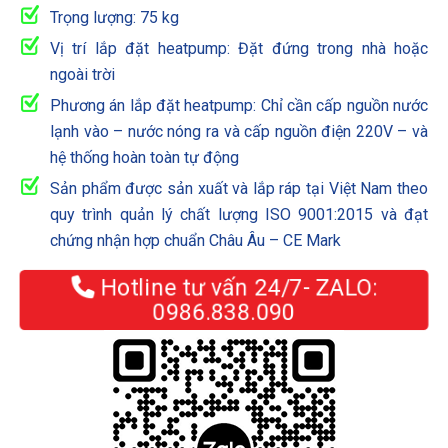
Trọng lượng: 75 kg
Vị trí lắp đặt heatpump: Đặt đứng trong nhà hoặc
ngoài trời
Phương án lắp đặt heatpump: Chỉ cần cấp nguồn nước
lạnh vào – nước nóng ra và cấp nguồn điện 220V – và
hệ thống hoàn toàn tự động
Sản phẩm được sản xuất và lắp ráp tại Việt Nam theo
quy trình quản lý chất lượng ISO 9001:2015 và đạt
chứng nhận hợp chuẩn Châu Âu – CE Mark
Hotline tư vấn 24/7- ZALO:
0986.838.090