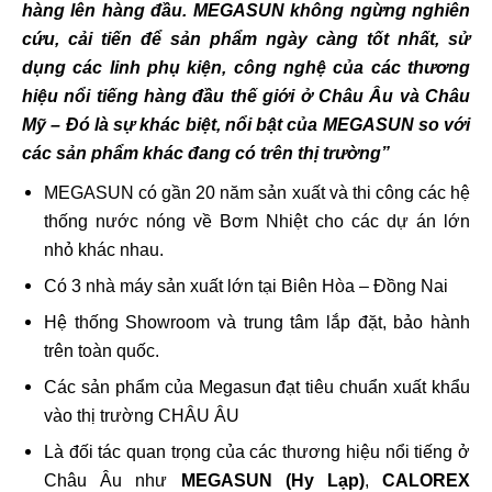
hàng lên hàng đầu. MEGASUN không ngừng nghiên
cứu, cải tiến để sản phẩm ngày càng tốt nhất, sử
dụng các linh phụ kiện, công nghệ của các thương
hiệu nổi tiếng hàng đầu thế giới ở Châu Âu và Châu
Mỹ – Đó là sự khác biệt, nổi bật của MEGASUN so với
các sản phẩm khác đang có trên thị trường”
MEGASUN có gần 20 năm sản xuất và thi công các hệ
thống nước nóng về Bơm Nhiệt cho các dự án lớn
nhỏ khác nhau.
Có 3 nhà máy sản xuất lớn tại Biên Hòa – Đồng Nai
Hệ thống Showroom và trung tâm lắp đặt, bảo hành
trên toàn quốc.
Các sản phẩm của Megasun đạt tiêu chuẩn xuất khẩu
vào thị trường CHÂU ÂU
Là đối tác quan trọng của các thương hiệu nổi tiếng ở
Châu Âu như
MEGASUN (Hy Lạp)
,
CALOREX