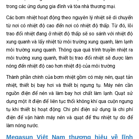
trong các ứng dụng gia đình và tòa nhà thương mại.
Các bơm nhiệt hoạt động theo nguyên lý nhiệt sẽ di chuyển
từ nơi có nhiệt độ cao đến nơi có nhiệt độ thấp. Từ đó, lõi
trao đổi nhiệt đang ở nhiệt độ thấp sẽ so sánh với nhiệt độ
xung quanh và lấy nhiệt từ môi trường xung quanh, làm lạnh
môi trường xung quanh. Thông qua quá trình truyền nhiệt ra
môi trường xung quanh, thiết bị trao đổi nhiệt sẽ được làm
nóng đến nhiệt độ cao hơn nhiệt độ của môi trường
Thành phần chính của bơm nhiệt gồm có máy nén, quạt tản
nhiệt, thiết bị bay hơi và thiết bị ngưng tụ. Máy nén cần
nguồn điện để nén và làm bay hơi chất làm lạnh. Quạt sử
dụng một ít điện để liên tục thổi không khí qua cuộn ngưng
tụ khi thiết bị hoạt động. Chi phí điện sử dụng là chi phí
điện để vận hành máy nén và quạt để thu nhiệt tự do để
làm nóng nước.
Megasun Việt Nam thương hiệu về lĩnh