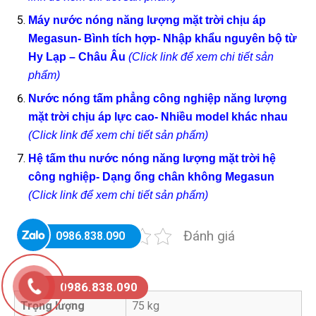
Máy nước nóng năng lượng mặt trời chịu áp
Megasun- Bình tích hợp- Nhập khẩu nguyên bộ từ
Hy Lạp – Châu Âu
(Click link để xem chi tiết sản
phẩm)
Nước nóng tấm phẳng công nghiệp năng lượng
mặt trời chịu áp lực cao- Nhiều model khác nhau
(Click link để xem chi tiết sản phẩm)
Hệ tấm thu nước nóng năng lượng mặt trời hệ
công nghiệp- Dạng ống chân không Megasun
(Click link để xem chi tiết sản phẩm)
Đánh giá
0986.838.090
0986.838.090
Trọng lượng
75 kg