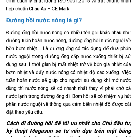
trình quản lý chất lượng ISO 9001:2015 và đạt chứng nhận
hợp chuẩn Châu Âu – CE Mark
Đường hồi nước nóng là gì?
Đường ống hồi nước nóng có nhiều tên gọi khác nhau như
đường tuần hoàn nước nóng, đường ống hồi nước nguội về
bồn bơm nhiệt…. Là đường ống có tác dụng để đưa phần
nước nguội trong đường ống cấp nước xuống thiết bị sử
dụng sau 1 thời gian bị mất nhiệt trở về bồn gia nhiệt của
bơm nhiệt và đẩy nước nóng có nhiệt độ cao xuống. Việc
tuần hoàn nước sẽ giúp cho người sử dụng khi mở nước
dùng thì nước nóng sẽ có nhanh nhất thay vì phải chờ xả
nước lạnh trong đường ống đi. Bơm hồi sẽ có nhiệm vụ hút
phần nước nguội về thông qua cảm biến nhiệt độ được cài
đặt theo yêu cầu.
Cách đi đường hồi để tối ưu nhất cho Chủ đầu tư,
kỹ thuật Megasun sẽ tư vấn dựa trên mặt bằng