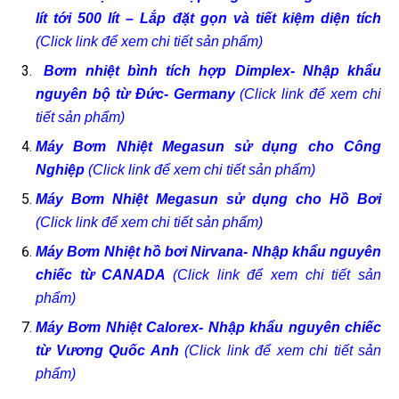
lít tới 500 lít – Lắp đặt gọn và tiết kiệm diện tích
(Click link để xem chi tiết sản phẩm)
Bơm nhiệt bình tích hợp Dimplex- Nhập khẩu
nguyên bộ từ Đức- Germany
(Click link để xem chi
tiết sản phẩm)
Máy Bơm Nhiệt Megasun sử dụng cho Công
Nghiệp
(Click link để xem chi tiết sản phẩm)
Máy Bơm Nhiệt Megasun sử dụng cho Hồ Bơi
(Click link để xem chi tiết sản phẩm)
Máy Bơm Nhiệt hồ bơi Nirvana- Nhập khẩu nguyên
chiếc từ CANADA
(Click link để xem chi tiết sản
phẩm)
Máy Bơm Nhiệt Calorex- Nhập khẩu nguyên chiếc
từ Vương Quốc Anh
(Click link để xem chi tiết sản
phẩm)