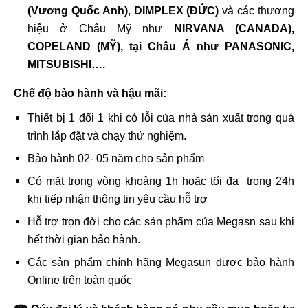
(Vương Quốc Anh)
,
DIMPLEX (ĐỨC)
và các thương
hiệu ở Châu Mỹ như
NIRVANA (CANADA),
COPELAND (MỸ),
tại Châu Á như
PANASONIC,
MITSUBISHI….
Chế độ bảo hành và hậu mãi:
Thiết bị 1 đổi 1 khi có lỗi của nhà sản xuất trong quá
trình lắp đặt và chạy thử nghiệm.
Bảo hành 02- 05 năm cho sản phẩm
Có mặt trong vòng khoảng 1h hoặc tối đa trong 24h
khi tiếp nhận thông tin yêu cầu hỗ trợ
Hỗ trợ trọn đời cho các sản phẩm của Megasn sau khi
hết thời gian bảo hành.
Các sản phẩm chính hãng Megasun được bảo hành
Online trên toàn quốc