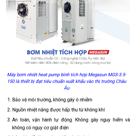
Máy bơm nhiệt heat pump bình tích hợp Megasun MGS-3.5-
150 là thiết bị đạt tiêu chuẩn xuất khẩu vào thị trường Châu
Âu
Bảo vệ môi trường, không gây ô nhiễm
Nguồn nhiệt năng được hấp thu từ không khí
An toàn, vận hành tự động. Không gây nguy hiểm và
không có nguy cơ giật điện