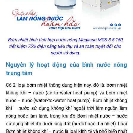
Bơm nhiệt bình tích hợp nước nóng Megasun MGS-3.5-150
tiết kiệm 75% điện năng tiêu thụ và an toàn tuyệt đối cho
người sử dụng.
Nguyên lý hoạt động của bình nước nóng
trung tâm
Có 2 loại bơm nhiệt thông dụng hiện nay, đó là: bơm nhiệt
không khí – nước (air-to-water heat pump) và bơm nhiệt
nước – nước (water-to-water heat pump). Bơm nhiệt không
khí – nước sử dụng không khí ngoài trời làm nguồn làm
nóng hoặc làm lạnh, trong khi đó Bơm nhiệt nước – nước
sử dụng nhiệt độ dưới lòng đất (nước hoặc địa nhiệt). Loại
Bơm nhiệt không khí – nước là loại kinh tế và phổ biến nhất