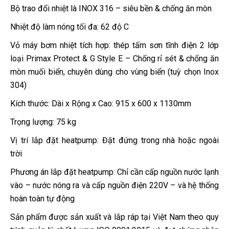
Bộ trao đổi nhiệt là INOX 316 – siêu bền & chống ăn mòn
Nhiệt độ làm nóng tối đa: 62 độ C
Vỏ máy bơm nhiệt tích hợp: thép tấm sơn tĩnh điện 2 lớp
loại Primax Protect & G Style E – Chống rỉ sét & chống ăn
mòn muối biển, chuyên dùng cho vùng biển (tuỳ chọn Inox
304)
Kích thước: Dài x Rộng x Cao: 915 x 600 x 1130mm
Trọng lượng: 75 kg
Vị trí lắp đặt heatpump: Đặt đứng trong nhà hoặc ngoài
trời
Phương án lắp đặt heatpump: Chỉ cần cấp nguồn nước lạnh
vào – nước nóng ra và cấp nguồn điện 220V – và hệ thống
hoàn toàn tự động
Sản phẩm được sản xuất và lắp ráp tại Việt Nam theo quy