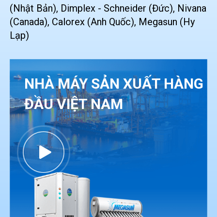
(Nhật Bản), Dimplex - Schneider (Đức), Nivana
(Canada), Calorex (Anh Quốc), Megasun (Hy
Lạp)
NHÀ MÁY SẢN XUẤT HÀNG
ĐẦU VIỆT NAM