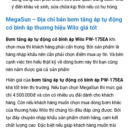
ý đến khâu vệ sinh, sửa chữa kịp thời nếu có hư hỏng.
MegaSun – Địa chỉ bán bơm tăng áp tự động
có bình áp thương hiệu Wilo giá tốt
Bơm tăng áp tự động có bình áp Wilo PW-175EA
khi
chọn mua thì khách hàng phải cẩn trọng. Bởi sản phẩm là
hàng nhập khẩu nên cần phải chọn điểm mua uy tín. Và bên
cạnh việc tìm hiểu thật kỹ về dòng bơm này thì bạn cũng
nên nắm được giá cả sản phẩm
Hiện giá của
bơm tăng áp tự động có bình áp PW-175EA
khá tốt trên thị trường. Nếu bạn chọn MegaSun thì mức giá
chỉ 4.500.000đ và còn có nhiều ưu đãi dành cho khách
hàng. Còn nếu khách hàng muốn chọn mua dòng bơm khác
của thương hiệu Wilo thì chúng tôi đều đáp ứng được. Bởi
tại đây chuyên nhập khẩu sản phẩm chính hãng, cam kết
chất lượng cao. Đặc biệt nếu giúp khách hàng muốn trải