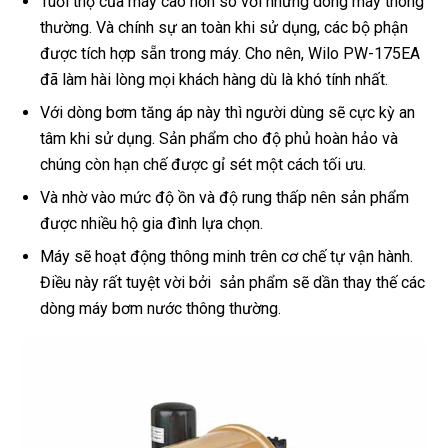
Tuổi thọ của máy cao hơn so với những dòng máy thông
thường. Và chính sự an toàn khi sử dụng, các bộ phận
được tích hợp sẵn trong máy. Cho nên, Wilo PW-175EA
đã làm hài lòng mọi khách hàng dù là khó tính nhất.
Với dòng bơm tăng áp này thì người dùng sẽ cực kỳ an
tâm khi sử dụng. Sản phẩm cho độ phủ hoàn hảo và
chúng còn hạn chế được gỉ sét một cách tối ưu.
Và nhờ vào mức độ ồn và độ rung thấp nên sản phẩm
được nhiều hộ gia đình lựa chọn.
Máy sẽ hoạt động thông minh trên cơ chế tự vận hành.
Điều này rất tuyệt vời bởi sản phẩm sẽ dần thay thế các
dòng máy bơm nước thông thường.