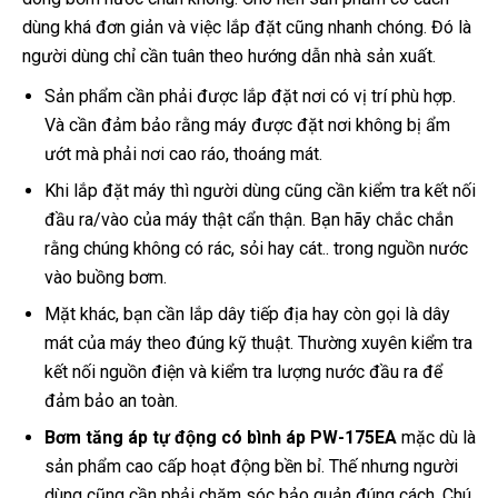
dùng khá đơn giản và việc lắp đặt cũng nhanh chóng. Đó là
người dùng chỉ cần tuân theo hướng dẫn nhà sản xuất.
Sản phẩm cần phải được lắp đặt nơi có vị trí phù hợp.
Và cần đảm bảo rằng máy được đặt nơi không bị ẩm
ướt mà phải nơi cao ráo, thoáng mát.
Khi lắp đặt máy thì người dùng cũng cần kiểm tra kết nối
đầu ra/vào của máy thật cẩn thận. Bạn hãy chắc chắn
rằng chúng không có rác, sỏi hay cát.. trong nguồn nước
vào buồng bơm.
Mặt khác, bạn cần lắp dây tiếp địa hay còn gọi là dây
mát của máy theo đúng kỹ thuật. Thường xuyên kiểm tra
kết nối nguồn điện và kiểm tra lượng nước đầu ra để
đảm bảo an toàn.
Bơm tăng áp tự động có bình áp PW-175EA
mặc dù là
sản phẩm cao cấp hoạt động bền bỉ. Thế nhưng người
dùng cũng cần phải chăm sóc bảo quản đúng cách. Chú