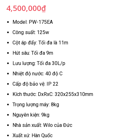
4,500,000
₫
Model: PW-175EA
Công suất: 125w
Cột áp đẩy: Tối đa là 11m
Hút sâu: Tối đa 9m
Lưu lượng: Tối đa 30L/p
Nhiệt độ nước: 40 độ C
Cấp độ bảo vệ: IP 22
Kích thước: DxRxC: 320x255x310mm
Trọng lượng máy: 8kg
Nguyên kiện: 9kg
Nhà sản xuất: Wilo của Đức
Xuất xứ: Hàn Quốc