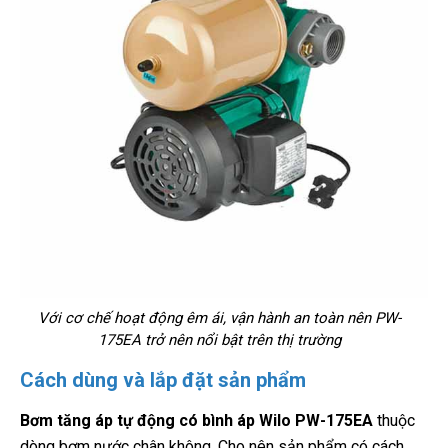
Với cơ chế hoạt động êm ái, vận hành an toàn nên PW-
175EA trở nên nổi bật trên thị trường
Cách dùng và lắp đặt sản phẩm
Bơm tăng áp tự động có bình áp Wilo PW-175EA
thuộc
dòng bơm nước chân không. Cho nên sản phẩm có cách