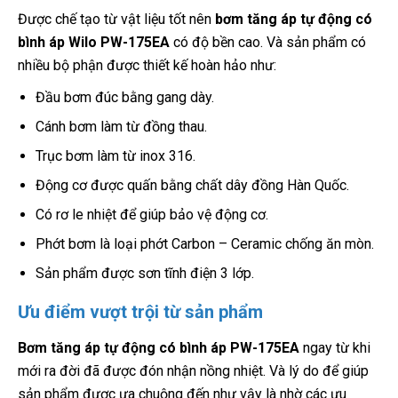
Được chế tạo từ vật liệu tốt nên
bơm tăng áp tự động có
bình áp Wilo PW-175EA
có độ bền cao. Và sản phẩm có
nhiều bộ phận được thiết kế hoàn hảo như:
Đầu bơm đúc bằng gang dày.
Cánh bơm làm từ đồng thau.
Trục bơm làm từ inox 316.
Động cơ được quấn bằng chất dây đồng Hàn Quốc.
Có rơ le nhiệt để giúp bảo vệ động cơ.
Phớt bơm là loại phớt Carbon – Ceramic chống ăn mòn.
Sản phẩm được sơn tĩnh điện 3 lớp.
Ưu điểm vượt trội từ sản phẩm
Bơm tăng áp tự động có bình áp PW-175EA
ngay từ khi
mới ra đời đã được đón nhận nồng nhiệt. Và lý do để giúp
sản phẩm được ưa chuộng đến như vậy là nhờ các ưu