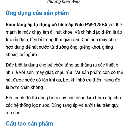
thương hiệu Wilo
Ứng dụng của sản phẩm
Bơm tăng áp tự động có bình áp Wilo PW-175EA
với thế
mạnh là máy chạy êm ái, hút khỏe. Và chính đặc điểm là áp
lực ổn định, bền bỉ trong thời gian dài…Cho nên máy phù
hợp dùng để hút nước từ đường ống, giếng khơi, giếng
khoan, bể ngầm.
Đặc biệt là dùng cho bể chứa tăng áp thẳng ra các thiết bị
như là vòi sen, máy giặt, chậu rửa…Và sản phẩm còn có thể
hút được nước có lẫn khí ga, bọt khí nhờ ưu điểm riêng đó
là bơm chân không.
Bên cạnh đó thì dòng bơm này còn dùng làm bơm cấp cho
các hệ thống lọc nước. Dùng tăng áp và tưới tiêu trên quy
mô nhỏ…
Cấu tạo sản phẩm