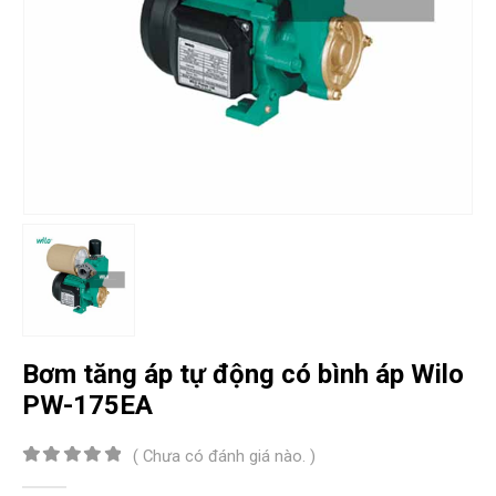
Bơm tăng áp tự động có bình áp Wilo
PW-175EA
( Chưa có đánh giá nào. )
0
out of 5