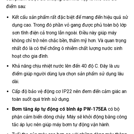
điểm sau:
Kết cấu sản phẩm rất đặc biệt để mang đến hiệu quả sử
dụng cao. Trong đó phần vỏ gang được phủ toàn bộ lớp
sơn tĩnh điện cả trong lẫn ngoài. Điều này giúp máy
không chỉ trở nên chắc bền, thẩm mỹ hơn. Và quan trọng
nhất đó là có thể chống ô nhiễm chất lượng nước sinh
hoạt cho gia đình.
Khả năng chịu nhiệt nước lên đến 40 độ C. Đây là ưu
điểm giúp người dùng lựa chọn sản phẩm sử dụng lâu
dài.
Cấp độ bảo vệ động cơ IP22 nên đem đến cảm giác an
toàn suốt quá trình sử dụng.
Bơm tăng áp tự động có bình áp PW-175EA
có bộ
phận cảm biến dòng chảy. Máy sẽ khởi động bằng công
tắc áp lực nên giúp máy bơm tự động vận hành.