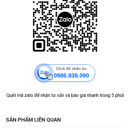
Click để nhắn tin
0986.838.090
Quét mã zalo để nhận tư vấn và báo giá nhanh trong 5 phút
SẢN PHẨM LIÊN QUAN