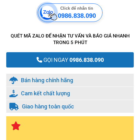
Click để nhắn tin
0986.838.090
QUÉT MÃ ZALO ĐỂ NHẬN TƯ VẤN VÀ BÁO GIÁ NHANH
TRONG 5 PHÚT
GỌI NGAY
0986.838.090
Bán hàng chính hãng
Cam kết chất lượng
Giao hàng toàn quốc