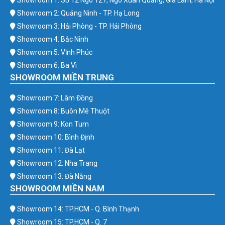
Showroom 2: Quảng Ninh - TP. Hạ Long
Showroom 3: Hải Phòng - TP. Hải Phòng
Showroom 4: Bắc Ninh
Showroom 5: Vĩnh Phúc
Showroom 6: Ba Vì
SHOWROOM MIỀN TRUNG
Showroom 7: Lâm Đồng
Showroom 8: Buôn Mê Thuột
Showroom 9: Kon Tum
Showroom 10: Bình Định
Showroom 11: Đà Lạt
Showroom 12: Nha Trang
Showroom 13: Đà Nẵng
SHOWROOM MIỀN NAM
Showroom 14: TP.HCM - Q. Bình Thạnh
Showroom 15: TP.HCM - Q. 7